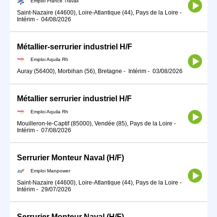
Emploi France Travail
Saint-Nazaire (44600), Loire-Atlantique (44), Pays de la Loire
-
Intérim
-
04/08/2026
Métallier-serrurier industriel H/F
Emploi Aquila Rh
Auray (56400), Morbihan (56), Bretagne
-
Intérim
-
03/08/2026
Métallier serrurier industriel H/F
Emploi Aquila Rh
Mouilleron-le-Captif (85000), Vendée (85), Pays de la Loire
-
Intérim
-
07/08/2026
Serrurier Monteur Naval (H/F)
Emploi Manpower
Saint-Nazaire (44600), Loire-Atlantique (44), Pays de la Loire
-
Intérim
-
29/07/2026
Serrurier Monteur Naval (H/F)