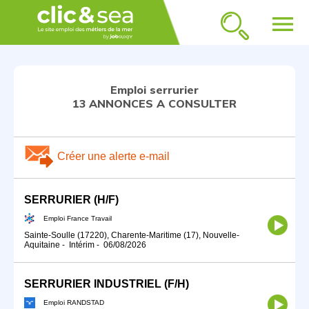
menu
Emploi serrurier
13 ANNONCES A CONSULTER
Créer une alerte e-mail
SERRURIER (H/F)
Emploi France Travail
Sainte-Soulle (17220), Charente-Maritime (17), Nouvelle-
Aquitaine
-
Intérim
-
06/08/2026
SERRURIER INDUSTRIEL (F/H)
Emploi RANDSTAD