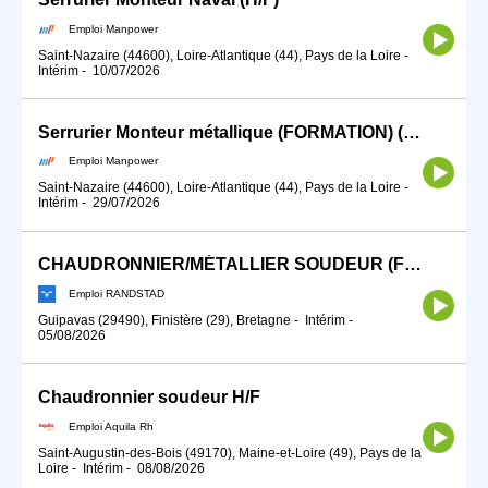
Emploi Manpower
Saint-Nazaire (44600), Loire-Atlantique (44), Pays de la Loire
-
Intérim
-
10/07/2026
Serrurier Monteur métallique (FORMATION) (H/F)
Emploi Manpower
Saint-Nazaire (44600), Loire-Atlantique (44), Pays de la Loire
-
Intérim
-
29/07/2026
CHAUDRONNIER/MÉTALLIER SOUDEUR (F/H)
Emploi RANDSTAD
Guipavas (29490), Finistère (29), Bretagne
-
Intérim
-
05/08/2026
Chaudronnier soudeur H/F
Emploi Aquila Rh
Saint-Augustin-des-Bois (49170), Maine-et-Loire (49), Pays de la
Loire
-
Intérim
-
08/08/2026