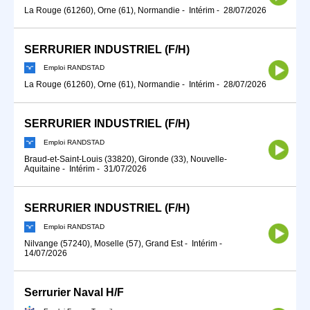
La Rouge (61260), Orne (61), Normandie
-
Intérim
-
28/07/2026
SERRURIER INDUSTRIEL (F/H)
Emploi RANDSTAD
La Rouge (61260), Orne (61), Normandie
-
Intérim
-
28/07/2026
SERRURIER INDUSTRIEL (F/H)
Emploi RANDSTAD
Braud-et-Saint-Louis (33820), Gironde (33), Nouvelle-
Aquitaine
-
Intérim
-
31/07/2026
SERRURIER INDUSTRIEL (F/H)
Emploi RANDSTAD
Nilvange (57240), Moselle (57), Grand Est
-
Intérim
-
14/07/2026
Serrurier Naval H/F