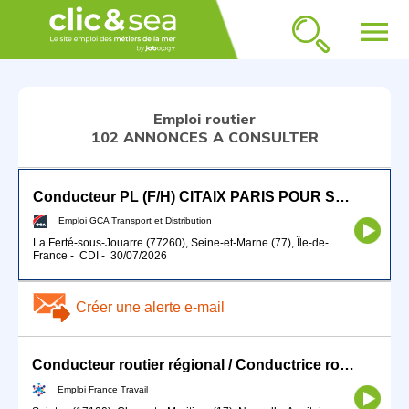
menu
Emploi routier
102 ANNONCES A CONSULTER
Conducteur PL (F/H) CITAIX PARIS POUR SEPTEMBRE 2026
Emploi GCA Transport et Distribution
La Ferté-sous-Jouarre (77260), Seine-et-Marne (77), Île-de-
France
-
CDI
-
30/07/2026
Créer une alerte e-mail
Conducteur routier régional / Conductrice routière régional (H/F)
Emploi France Travail