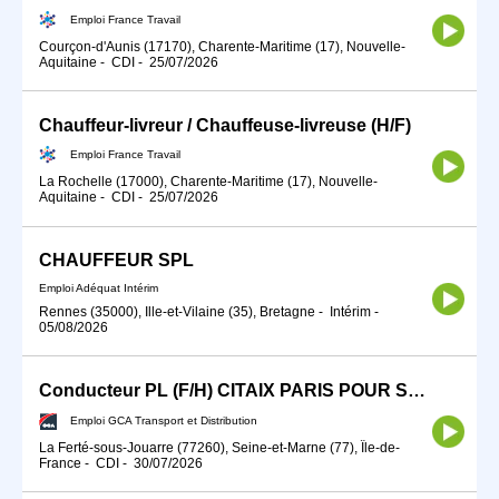
Emploi France Travail
Courçon-d'Aunis (17170), Charente-Maritime (17), Nouvelle-
Aquitaine
-
CDI
-
25/07/2026
Chauffeur-livreur / Chauffeuse-livreuse (H/F)
Emploi France Travail
La Rochelle (17000), Charente-Maritime (17), Nouvelle-
Aquitaine
-
CDI
-
25/07/2026
CHAUFFEUR SPL
Emploi Adéquat Intérim
Rennes (35000), Ille-et-Vilaine (35), Bretagne
-
Intérim
-
05/08/2026
Conducteur PL (F/H) CITAIX PARIS POUR SEPTEMBRE 2026
Emploi GCA Transport et Distribution
La Ferté-sous-Jouarre (77260), Seine-et-Marne (77), Île-de-
France
-
CDI
-
30/07/2026