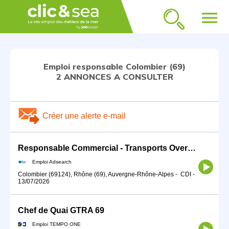
menu
Emploi responsable Colombier (69)
2 ANNONCES A CONSULTER
Créer une alerte e-mail
Responsable Commercial - Transports Overseas(H/F)
Emploi Adsearch
Colombier (69124), Rhône (69), Auvergne-Rhône-Alpes
-
CDI
-
13/07/2026
Chef de Quai GTRA 69
Emploi TEMPO ONE