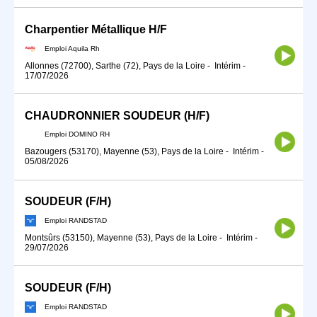
Charpentier Métallique H/F
Emploi Aquila Rh
Allonnes (72700), Sarthe (72), Pays de la Loire
-
Intérim
-
17/07/2026
CHAUDRONNIER SOUDEUR (H/F)
Emploi DOMINO RH
Bazougers (53170), Mayenne (53), Pays de la Loire
-
Intérim
-
05/08/2026
SOUDEUR (F/H)
Emploi RANDSTAD
Montsûrs (53150), Mayenne (53), Pays de la Loire
-
Intérim
-
29/07/2026
SOUDEUR (F/H)
Emploi RANDSTAD