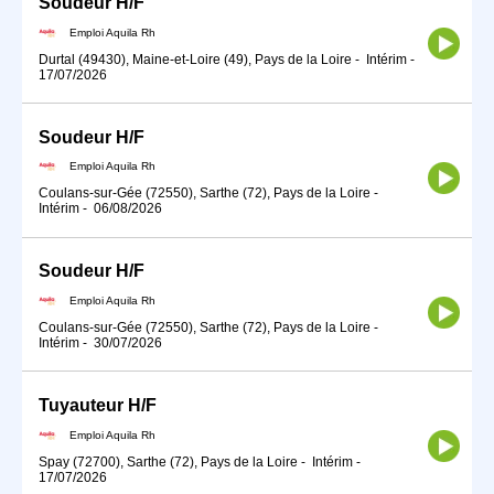
Soudeur H/F
Emploi Aquila Rh
Durtal (49430), Maine-et-Loire (49), Pays de la Loire
-
Intérim
-
17/07/2026
Soudeur H/F
Emploi Aquila Rh
Coulans-sur-Gée (72550), Sarthe (72), Pays de la Loire
-
Intérim
-
06/08/2026
Soudeur H/F
Emploi Aquila Rh
Coulans-sur-Gée (72550), Sarthe (72), Pays de la Loire
-
Intérim
-
30/07/2026
Tuyauteur H/F
Emploi Aquila Rh
Spay (72700), Sarthe (72), Pays de la Loire
-
Intérim
-
17/07/2026