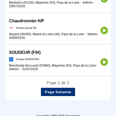
Montsûrs (53150), Mayenne (53), Pays de la Loire
-
Intérim
-
29/07/2026
Chaudronnier H/F
Emploi Aquila Rh
Noyant (49490), Maine-et-Loire (49), Pays de la Loire
-
Intérim
-
03/08/2026
SOUDEUR (F/H)
Emploi RANDSTAD
Bonchamp-lès-Laval (53960), Mayenne (53), Pays de la Loire
-
Intérim
-
31/07/2026
Page 1 de 2
Page Suivante
Copyright 2005-2026 Clicandsea