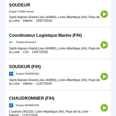
SOUDEUR
Emploi TOMA Interim
Saint-Aignan-Grand-Lieu (44860), Loire-Atlantique (44), Pays de
la Loire
-
Intérim
-
20/07/2026
Coordinateur Logistique Marine (F/H)
Emploi Adsearch
Saint-Aignan-Grand-Lieu (44860), Loire-Atlantique (44), Pays de
la Loire
-
CDI
-
13/07/2026
SOUDEUR (F/H)
Emploi RANDSTAD
Saint-Aignan-Grand-Lieu (44860), Loire-Atlantique (44), Pays de
la Loire
-
Intérim
-
11/07/2026
CHAUDRONNIER (F/H)
Emploi RANDSTAD
Couëron (44220), Loire-Atlantique (44), Pays de la Loire
-
Intérim
-
11/07/2026