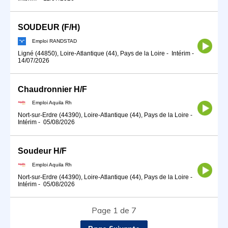
SOUDEUR (F/H)
Emploi RANDSTAD
Ligné (44850), Loire-Atlantique (44), Pays de la Loire
-
Intérim
-
14/07/2026
Chaudronnier H/F
Emploi Aquila Rh
Nort-sur-Erdre (44390), Loire-Atlantique (44), Pays de la Loire
-
Intérim
-
05/08/2026
Soudeur H/F
Emploi Aquila Rh
Nort-sur-Erdre (44390), Loire-Atlantique (44), Pays de la Loire
-
Intérim
-
05/08/2026
Page 1 de 7