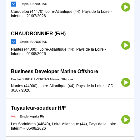
Emploi RANDSTAD
Carquefou (44470), Loire-Atlantique (44), Pays de la Loire
-
Intérim
-
21/07/2026
CHAUDRONNIER (F/H)
Emploi RANDSTAD
Nantes (44000), Loire-Atlantique (44), Pays de la Loire
-
Intérim
-
01/08/2026
Business Developer Marine Offshore
Emploi BUREAU VERITAS Marine Offshore
Nantes (44000), Loire-Atlantique (44), Pays de la Loire
-
CDI
-
30/07/2026
Tuyauteur-soudeur H/F
Emploi Aquila Rh
Les Sorinières (44840), Loire-Atlantique (44), Pays de la Loire
-
Intérim
-
05/08/2026