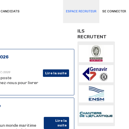
 CANDIDATS
ESPACE RECRUTEUR
SE CONNECTER
ILS
RECRUTENT
2026
7/2026
Lire la suite
n poste
nez-nous pour livrer
e
Lire la
 un monde maritime
suite