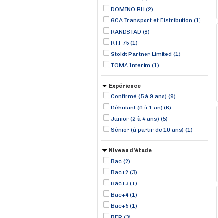
DOMINO RH (2)
GCA Transport et Distribution (1)
RANDSTAD (8)
RTI 75 (1)
Stoldt Partner Limited (1)
TOMA Interim (1)
Expérience
Confirmé (5 à 9 ans) (9)
Débutant (0 à 1 an) (6)
Junior (2 à 4 ans) (5)
Sénior (à partir de 10 ans) (1)
Niveau d'étude
Bac (2)
Bac+2 (3)
Bac+3 (1)
Bac+4 (1)
Bac+5 (1)
BEP (3)