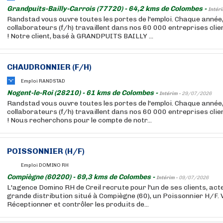
Grandpuits-Bailly-Carrois (77720) - 64,2 kms de Colombes -
Intéri
Randstad vous ouvre toutes les portes de l'emploi. Chaque année
collaborateurs (f/h) travaillent dans nos 60 000 entreprises cli
! Notre client, basé à GRANDPUITS BAILLY ...
CHAUDRONNIER (F/H)
Emploi RANDSTAD
Nogent-le-Roi (28210) - 61 kms de Colombes -
Intérim -
29/07/2026
Randstad vous ouvre toutes les portes de l'emploi. Chaque année
collaborateurs (f/h) travaillent dans nos 60 000 entreprises cli
! Nous recherchons pour le compte de notr...
POISSONNIER (H/F)
Emploi DOMINO RH
Compiègne (60200) - 69,3 kms de Colombes -
Intérim -
09/07/2026
L'agence Domino RH de Creil recrute pour l'un de ses clients, act
grande distribution situé à Compiègne (60), un Poissonnier H/F.
Réceptionner et contrôler les produits de...