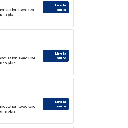
Lire la
nnovation avec une
suite
ours plus
Lire la
nnovation avec une
suite
ours plus
Lire la
nnovation avec une
suite
ours plus