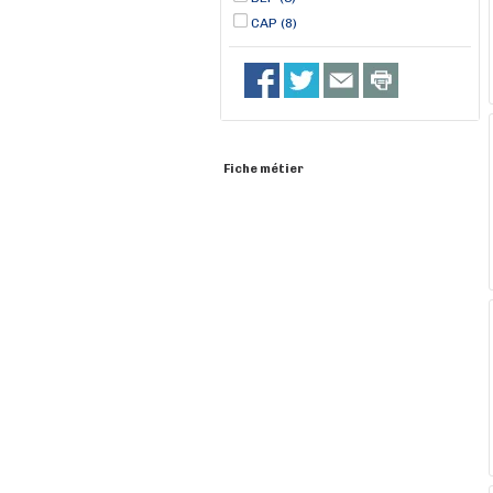
CAP (8)
Fiche métier