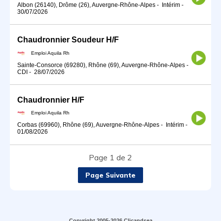
Albon (26140), Drôme (26), Auvergne-Rhône-Alpes
-
Intérim
-
30/07/2026
Chaudronnier Soudeur H/F
Emploi Aquila Rh
Sainte-Consorce (69280), Rhône (69), Auvergne-Rhône-Alpes
-
CDI
-
28/07/2026
Chaudronnier H/F
Emploi Aquila Rh
Corbas (69960), Rhône (69), Auvergne-Rhône-Alpes
-
Intérim
-
01/08/2026
Page 1 de 2
Page Suivante
Copyright 2005-2026 Clicandsea