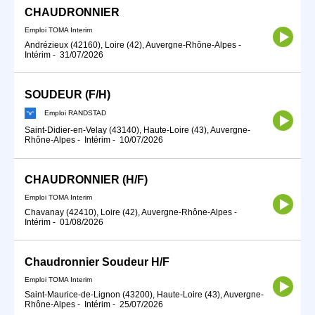
CHAUDRONNIER
Emploi TOMA Interim
Andrézieux (42160), Loire (42), Auvergne-Rhône-Alpes
-
Intérim
-
31/07/2026
SOUDEUR (F/H)
Emploi RANDSTAD
Saint-Didier-en-Velay (43140), Haute-Loire (43), Auvergne-
Rhône-Alpes
-
Intérim
-
10/07/2026
CHAUDRONNIER (H/F)
Emploi TOMA Interim
Chavanay (42410), Loire (42), Auvergne-Rhône-Alpes
-
Intérim
-
01/08/2026
Chaudronnier Soudeur H/F
Emploi TOMA Interim
Saint-Maurice-de-Lignon (43200), Haute-Loire (43), Auvergne-
Rhône-Alpes
-
Intérim
-
25/07/2026