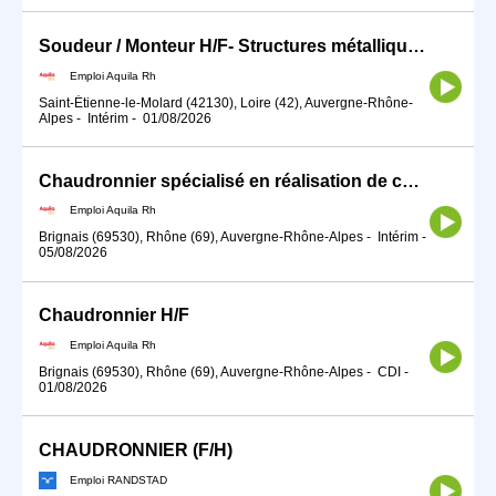
Soudeur / Monteur H/F- Structures métalliques sur mesure
Emploi Aquila Rh
Saint-Étienne-le-Molard (42130), Loire (42), Auvergne-Rhône-
Alpes
-
Intérim
-
01/08/2026
Chaudronnier spécialisé en réalisation de cuves pharma H/F
Emploi Aquila Rh
Brignais (69530), Rhône (69), Auvergne-Rhône-Alpes
-
Intérim
-
05/08/2026
Chaudronnier H/F
Emploi Aquila Rh
Brignais (69530), Rhône (69), Auvergne-Rhône-Alpes
-
CDI
-
01/08/2026
CHAUDRONNIER (F/H)
Emploi RANDSTAD