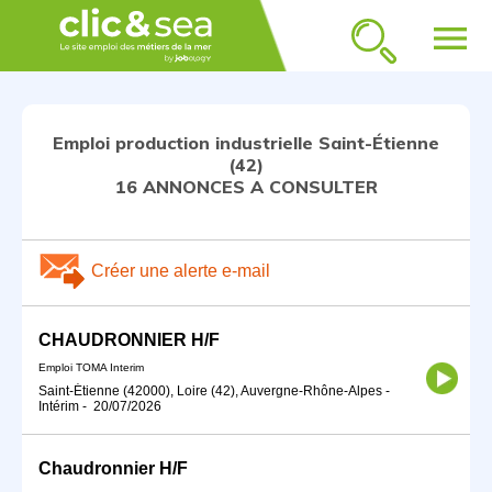
menu
Emploi production industrielle Saint-Étienne
(42)
16 ANNONCES A CONSULTER
Créer une alerte e-mail
CHAUDRONNIER H/F
Emploi TOMA Interim
Saint-Étienne (42000), Loire (42), Auvergne-Rhône-Alpes
-
Intérim
-
20/07/2026
Chaudronnier H/F