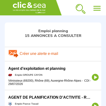
menu
Emploi planning
15 ANNONCES A CONSULTER
Créer une alerte e-mail
Agent d'exploitation et planning
Emploi GROUPE CAYON
Vénissieux (69200), Rhône (69), Auvergne-Rhône-Alpes
-
CDI
-
29/07/2026
AGENT DE PLANIFICATION D'ACTIVITE - REGULATEUR (H/F)
Emploi France Travail