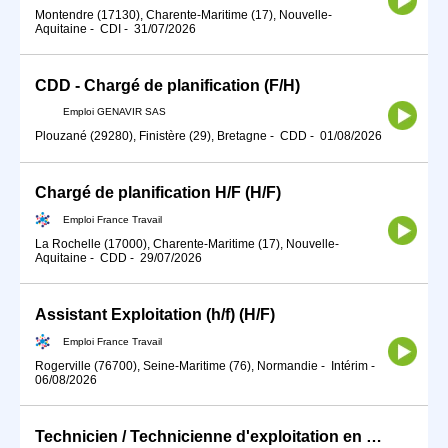
Montendre (17130), Charente-Maritime (17), Nouvelle-
Aquitaine
-
CDI
-
31/07/2026
CDD - Chargé de planification (F/H)
Emploi GENAVIR SAS
Plouzané (29280), Finistère (29), Bretagne
-
CDD
-
01/08/2026
Chargé de planification H/F (H/F)
Emploi France Travail
La Rochelle (17000), Charente-Maritime (17), Nouvelle-
Aquitaine
-
CDD
-
29/07/2026
Assistant Exploitation (h/f) (H/F)
Emploi France Travail
Rogerville (76700), Seine-Maritime (76), Normandie
-
Intérim
-
06/08/2026
Technicien / Technicienne d'exploitation en production d'énergie (H/F)