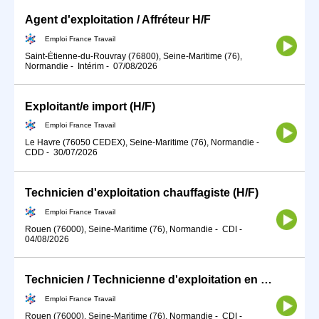
Agent d'exploitation / Affréteur H/F
Emploi France Travail
Saint-Étienne-du-Rouvray (76800), Seine-Maritime (76),
Normandie
-
Intérim
-
07/08/2026
Exploitant/e import (H/F)
Emploi France Travail
Le Havre (76050 CEDEX), Seine-Maritime (76), Normandie
-
CDD
-
30/07/2026
Technicien d'exploitation chauffagiste (H/F)
Emploi France Travail
Rouen (76000), Seine-Maritime (76), Normandie
-
CDI
-
04/08/2026
Technicien / Technicienne d'exploitation en production d'énergie (H/F)
Emploi France Travail
Rouen (76000), Seine-Maritime (76), Normandie
-
CDI
-