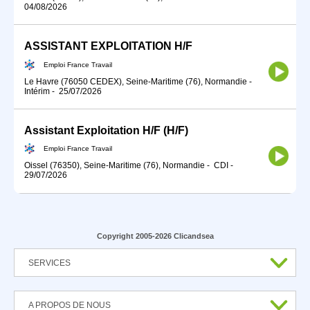
04/08/2026
ASSISTANT EXPLOITATION H/F
Emploi France Travail
Le Havre (76050 CEDEX), Seine-Maritime (76), Normandie
-
Intérim
-
25/07/2026
Assistant Exploitation H/F (H/F)
Emploi France Travail
Oissel (76350), Seine-Maritime (76), Normandie
-
CDI
-
29/07/2026
Copyright 2005-2026 Clicandsea
SERVICES
A PROPOS DE NOUS