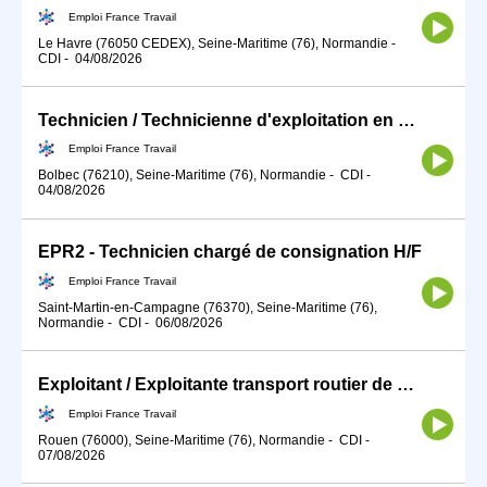
Emploi France Travail
Le Havre (76050 CEDEX), Seine-Maritime (76), Normandie
-
CDI
-
04/08/2026
Technicien / Technicienne d'exploitation en production d'énergie (H/F)
Emploi France Travail
Bolbec (76210), Seine-Maritime (76), Normandie
-
CDI
-
04/08/2026
EPR2 - Technicien chargé de consignation H/F
Emploi France Travail
Saint-Martin-en-Campagne (76370), Seine-Maritime (76),
Normandie
-
CDI
-
06/08/2026
Exploitant / Exploitante transport routier de marchandises (H/F)
Emploi France Travail
Rouen (76000), Seine-Maritime (76), Normandie
-
CDI
-
07/08/2026