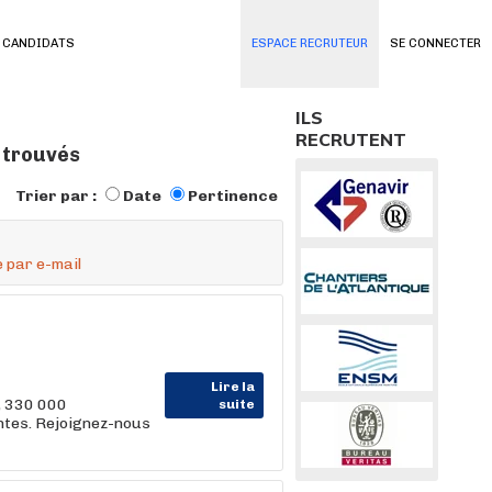
 CANDIDATS
ESPACE RECRUTEUR
SE CONNECTER
ILS
RECRUTENT
 trouvés
Trier par :
Date
Pertinence
 par e-mail
Lire la
, 330 000
suite
entes. Rejoignez-nous