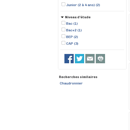
Junior (2 à 4 ans) (2)
Niveau d'étude
Bac (1)
Bac+2 (1)
BEP (2)
CAP (3)
Recherches similaires
Chaudronnier