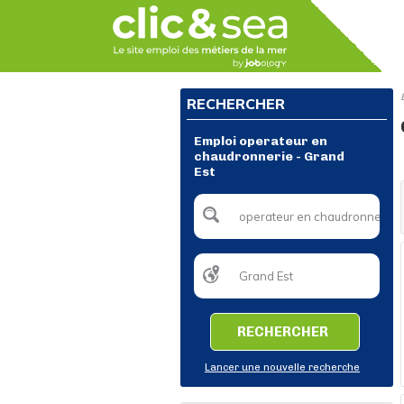
RECHERCHER
Emploi operateur en
chaudronnerie - Grand
Est
RECHERCHER
Lancer une nouvelle recherche