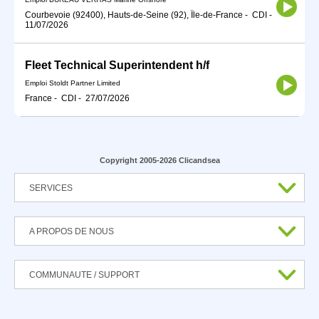
Courbevoie (92400), Hauts-de-Seine (92), Île-de-France
-
CDI
-
11/07/2026
Fleet Technical Superintendent h/f
Emploi Stoldt Partner Limited
France
-
CDI
-
27/07/2026
Copyright 2005-2026 Clicandsea
SERVICES
A PROPOS DE NOUS
COMMUNAUTE / SUPPORT