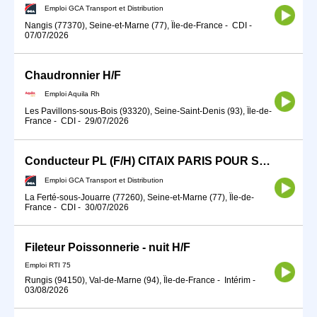
Emploi GCA Transport et Distribution
Nangis (77370), Seine-et-Marne (77), Île-de-France
-
CDI
-
07/07/2026
Chaudronnier H/F
Emploi Aquila Rh
Les Pavillons-sous-Bois (93320), Seine-Saint-Denis (93), Île-de-
France
-
CDI
-
29/07/2026
Conducteur PL (F/H) CITAIX PARIS POUR SEPTEMBRE 2026
Emploi GCA Transport et Distribution
La Ferté-sous-Jouarre (77260), Seine-et-Marne (77), Île-de-
France
-
CDI
-
30/07/2026
Fileteur Poissonnerie - nuit H/F
Emploi RTI 75
Rungis (94150), Val-de-Marne (94), Île-de-France
-
Intérim
-
03/08/2026