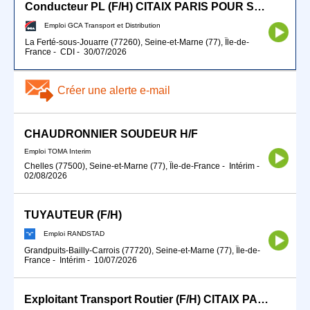
Conducteur PL (F/H) CITAIX PARIS POUR SEPTEMBRE 2026
Emploi GCA Transport et Distribution
La Ferté-sous-Jouarre (77260), Seine-et-Marne (77), Île-de-
France
-
CDI
-
30/07/2026
Créer une alerte e-mail
CHAUDRONNIER SOUDEUR H/F
Emploi TOMA Interim
Chelles (77500), Seine-et-Marne (77), Île-de-France
-
Intérim
-
02/08/2026
TUYAUTEUR (F/H)
Emploi RANDSTAD
Grandpuits-Bailly-Carrois (77720), Seine-et-Marne (77), Île-de-
France
-
Intérim
-
10/07/2026
Exploitant Transport Routier (F/H) CITAIX PARIS