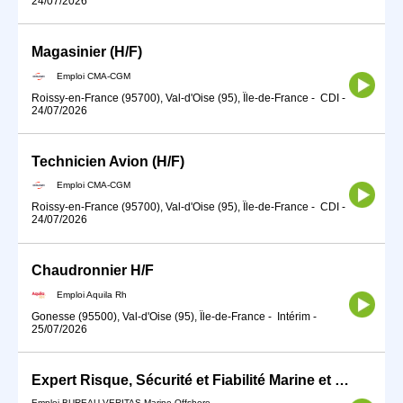
24/07/2026
Magasinier (H/F)
Emploi CMA-CGM
Roissy-en-France (95700), Val-d'Oise (95), Île-de-France
-
CDI
-
24/07/2026
Technicien Avion (H/F)
Emploi CMA-CGM
Roissy-en-France (95700), Val-d'Oise (95), Île-de-France
-
CDI
-
24/07/2026
Chaudronnier H/F
Emploi Aquila Rh
Gonesse (95500), Val-d'Oise (95), Île-de-France
-
Intérim
-
25/07/2026
Expert Risque, Sécurité et Fiabilité Marine et Offshore
Emploi BUREAU VERITAS Marine Offshore