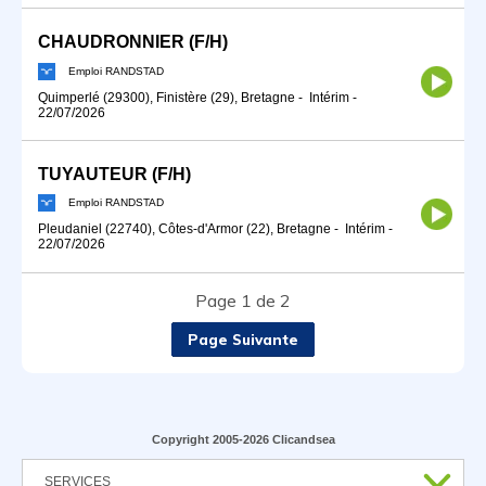
CHAUDRONNIER (F/H)
Emploi RANDSTAD
Quimperlé (29300), Finistère (29), Bretagne
-
Intérim
-
22/07/2026
TUYAUTEUR (F/H)
Emploi RANDSTAD
Pleudaniel (22740), Côtes-d'Armor (22), Bretagne
-
Intérim
-
22/07/2026
Page 1 de 2
Page Suivante
Copyright 2005-2026 Clicandsea
SERVICES