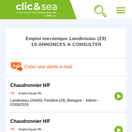
menu
Emploi mecanique Landivisiau (29)
19 ANNONCES A CONSULTER
Créer une alerte e-mail
Chaudronnier H/F
Emploi Aquila Rh
Landivisiau (29400), Finistère (29), Bretagne
-
Intérim
-
02/08/2026
Chaudronnier H/F
Emploi Aquila Rh