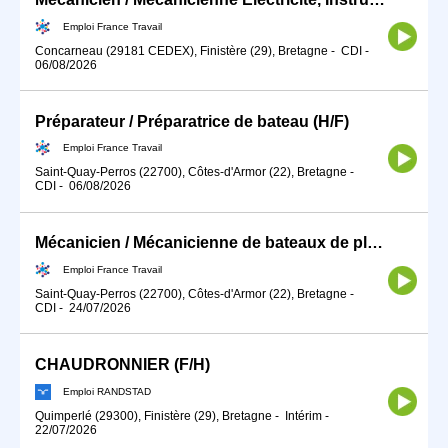
Emploi France Travail
Concarneau (29181 CEDEX), Finistère (29), Bretagne
-
CDI
-
06/08/2026
Préparateur / Préparatrice de bateau (H/F)
Emploi France Travail
Saint-Quay-Perros (22700), Côtes-d'Armor (22), Bretagne
-
CDI
-
06/08/2026
Mécanicien / Mécanicienne de bateaux de plaisance (H/F)
Emploi France Travail
Saint-Quay-Perros (22700), Côtes-d'Armor (22), Bretagne
-
CDI
-
24/07/2026
CHAUDRONNIER (F/H)
Emploi RANDSTAD
Quimperlé (29300), Finistère (29), Bretagne
-
Intérim
-
22/07/2026