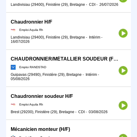
Landivisiau (29400), Finistère (29), Bretagne
-
CDI
-
26/07/2026
Chaudronnier H/F
Emploi Aquila Rh
Landivisiau (29400), Finistère (29), Bretagne
-
Intérim
-
16/07/2026
CHAUDRONNIER/MÉTALLIER SOUDEUR (F/H)
Emploi RANDSTAD
Guipavas (29490), Finistère (29), Bretagne
-
Intérim
-
05/08/2026
Chaudronnier soudeur H/F
Emploi Aquila Rh
Brest (29200), Finistère (29), Bretagne
-
CDI
-
03/08/2026
Mécanicien monteur (H/F)