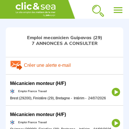
menu
Emploi mecanicien Guipavas (29)
7 ANNONCES A CONSULTER
Créer une alerte e-mail
Mécanicien monteur (H/F)
Emploi France Travail
Brest (29200), Finistère (29), Bretagne
-
Intérim
-
24/07/2026
Mécanicien monteur (H/F)
Emploi France Travail