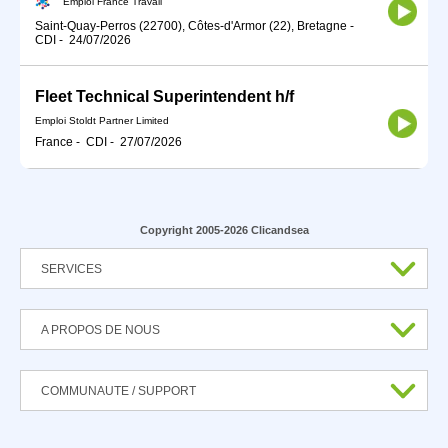
Emploi France Travail
Saint-Quay-Perros (22700), Côtes-d'Armor (22), Bretagne
-
CDI
-
24/07/2026
Fleet Technical Superintendent h/f
Emploi Stoldt Partner Limited
France
-
CDI
-
27/07/2026
Copyright 2005-2026 Clicandsea
SERVICES
A PROPOS DE NOUS
COMMUNAUTE / SUPPORT