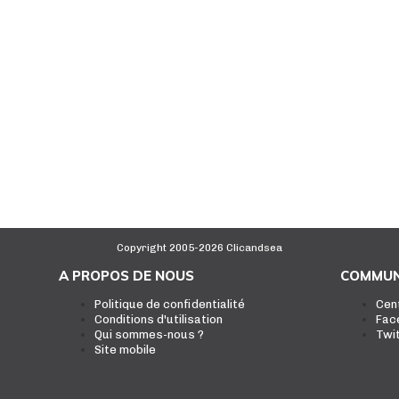
Copyright 2005-2026 Clicandsea
A PROPOS DE NOUS
COMMUN
Politique de confidentialité
Cen
Conditions d'utilisation
Fac
Qui sommes-nous ?
Twi
Site mobile