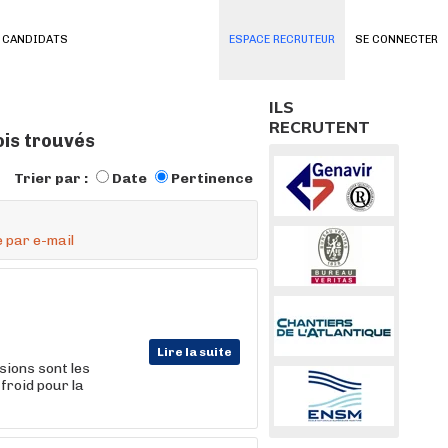
 CANDIDATS
ESPACE RECRUTEUR
SE CONNECTER
ILS
RECRUTENT
ois trouvés
Trier par :
Date
Pertinence
 par e-mail
Lire la suite
sions sont les
froid pour la