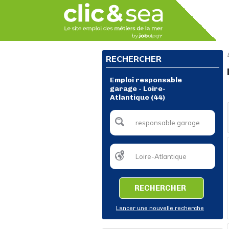
RECHERCHER
Emploi responsable
garage - Loire-
Atlantique (44)
RECHERCHER
Lancer une nouvelle recherche