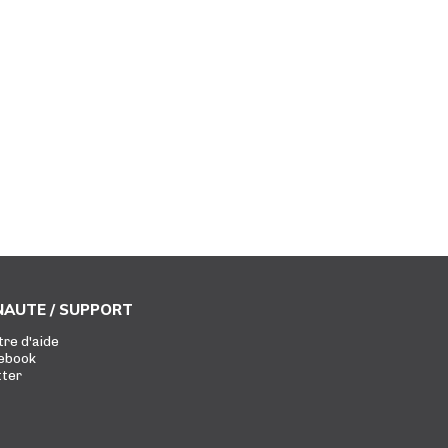
AUTE / SUPPORT
tre d'aide
ebook
tter