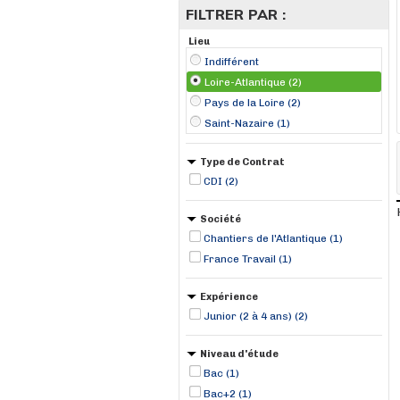
FILTRER PAR :
Lieu
Indifférent
Loire-Atlantique (2)
Pays de la Loire (2)
Saint-Nazaire (1)
Type de Contrat
CDI (2)
Société
Chantiers de l'Atlantique (1)
France Travail (1)
Expérience
Junior (2 à 4 ans) (2)
Niveau d'étude
Bac (1)
Bac+2 (1)