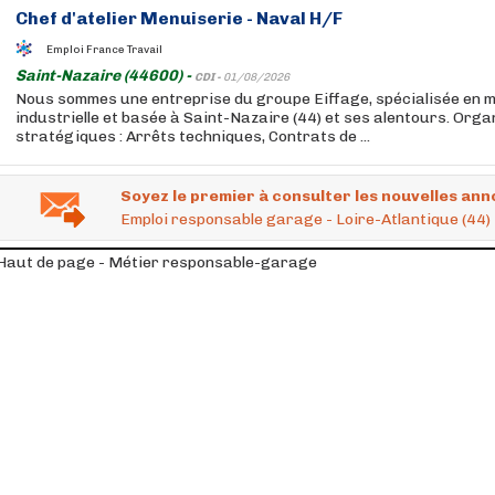
Chef d'atelier Menuiserie - Naval H/F
Emploi France Travail
Saint-Nazaire (44600) -
CDI -
01/08/2026
Nous sommes une entreprise du groupe Eiffage, spécialisée en 
industrielle et basée à Saint-Nazaire (44) et ses alentours. Orga
stratégiques : Arrêts techniques, Contrats de ...
Soyez le premier à consulter les nouvelles ann
Emploi responsable garage - Loire-Atlantique (44)
Haut de page - Métier responsable-garage