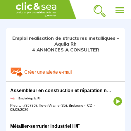
menu
Emploi realisation de structures metalliques -
Aquila Rh
4 ANNONCES A CONSULTER
Créer une alerte e-mail
Assembleur en construction et réparation navale H/F
Emploi Aquila Rh
Pleurtuit (35730), Ille-et-Vilaine (35), Bretagne
-
CDI
-
08/08/2026
Métallier-serrurier industriel H/F