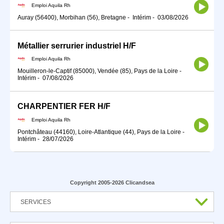
Emploi Aquila Rh
Auray (56400), Morbihan (56), Bretagne
-
Intérim
-
03/08/2026
Métallier serrurier industriel H/F
Emploi Aquila Rh
Mouilleron-le-Captif (85000), Vendée (85), Pays de la Loire
-
Intérim
-
07/08/2026
CHARPENTIER FER H/F
Emploi Aquila Rh
Pontchâteau (44160), Loire-Atlantique (44), Pays de la Loire
-
Intérim
-
28/07/2026
Copyright 2005-2026 Clicandsea
SERVICES