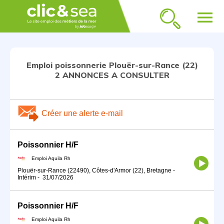
menu
Emploi poissonnerie Plouër-sur-Rance (22)
2 ANNONCES A CONSULTER
Créer une alerte e-mail
Poissonnier H/F
Emploi Aquila Rh
Plouër-sur-Rance (22490), Côtes-d'Armor (22), Bretagne
-
Intérim
-
31/07/2026
Poissonnier H/F
Emploi Aquila Rh