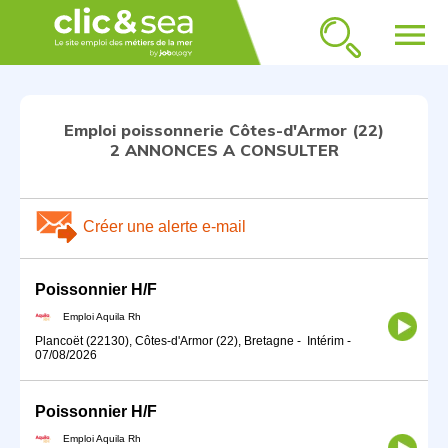
menu
Emploi poissonnerie Côtes-d'Armor (22)
2 ANNONCES A CONSULTER
Créer une alerte e-mail
Poissonnier H/F
Emploi Aquila Rh
Plancoët (22130), Côtes-d'Armor (22), Bretagne
-
Intérim
-
07/08/2026
Poissonnier H/F
Emploi Aquila Rh