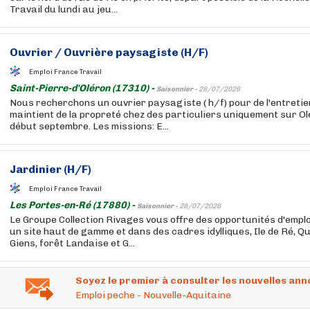
Travail du lundi au jeu...
Ouvrier / Ouvrière paysagiste (H/F)
Emploi France Travail
Saint-Pierre-d'Oléron (17310) -
Saisonnier -
28/07/2026
Nous recherchons un ouvrier paysagiste ( h/f) pour de l'entreti
maintient de la propreté chez des particuliers uniquement sur Ol
début septembre. Les missions: E...
Jardinier (H/F)
Emploi France Travail
Les Portes-en-Ré (17880) -
Saisonnier -
28/07/2026
Le Groupe Collection Rivages vous offre des opportunités d'emplo
un site haut de gamme et dans des cadres idylliques, Ile de Ré, Qu
Giens, forêt Landaise et G...
Soyez le premier à consulter les nouvelles ann
Emploi peche - Nouvelle-Aquitaine