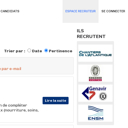
 CANDIDATS
ESPACE RECRUTEUR
SE CONNECTER
ILS
RECRUTENT
Trier par :
Date
Pertinence
 par e-mail
Lire la suite
in de compléter
x (nourriture, soins,