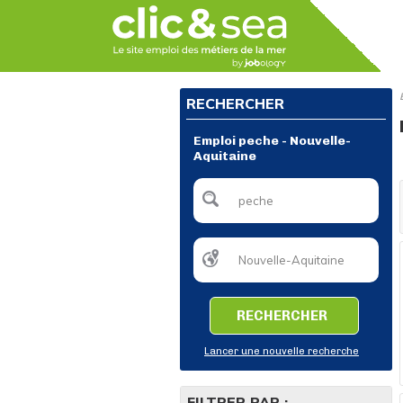
RECHERCHER
Emploi peche - Nouvelle-
Aquitaine
RECHERCHER
Lancer une nouvelle recherche
FILTRER PAR :