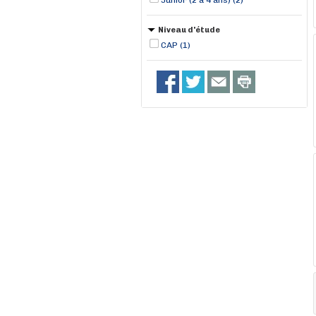
Junior (2 à 4 ans) (2)
Niveau d'étude
CAP (1)