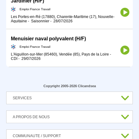
Jardinier (H/F)
Emploi France Travail
Les Portes-en-Ré (17880), Charente-Maritime (17), Nouvelle-
Aquitaine
-
Saisonnier
-
28/07/2026
Menuisier naval polyvalent (H/F)
Emploi France Travail
L'Aiguillon-sur-Mer (85460), Vendée (85), Pays de la Loire
-
CDI
-
29/07/2026
Copyright 2005-2026 Clicandsea
SERVICES
A PROPOS DE NOUS
COMMUNAUTE / SUPPORT