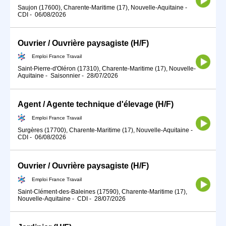
Saujon (17600), Charente-Maritime (17), Nouvelle-Aquitaine
-
CDI
-
06/08/2026
Ouvrier / Ouvrière paysagiste (H/F)
Emploi France Travail
Saint-Pierre-d'Oléron (17310), Charente-Maritime (17), Nouvelle-
Aquitaine
-
Saisonnier
-
28/07/2026
Agent / Agente technique d'élevage (H/F)
Emploi France Travail
Surgères (17700), Charente-Maritime (17), Nouvelle-Aquitaine
-
CDI
-
06/08/2026
Ouvrier / Ouvrière paysagiste (H/F)
Emploi France Travail
Saint-Clément-des-Baleines (17590), Charente-Maritime (17),
Nouvelle-Aquitaine
-
CDI
-
28/07/2026