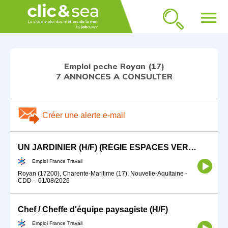
menu
Emploi peche Royan (17)
7 ANNONCES A CONSULTER
Créer une alerte e-mail
UN JARDINIER (H/F) (RÉGIE ESPACES VERTS)
Emploi France Travail
Royan (17200), Charente-Maritime (17), Nouvelle-Aquitaine
-
CDD
-
01/08/2026
Chef / Cheffe d'équipe paysagiste (H/F)
Emploi France Travail