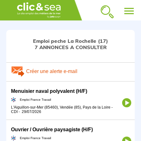
menu
Emploi peche La Rochelle (17)
7 ANNONCES A CONSULTER
Créer une alerte e-mail
Menuisier naval polyvalent (H/F)
Emploi France Travail
L'Aiguillon-sur-Mer (85460), Vendée (85), Pays de la Loire
-
CDI
-
29/07/2026
Ouvrier / Ouvrière paysagiste (H/F)
Emploi France Travail