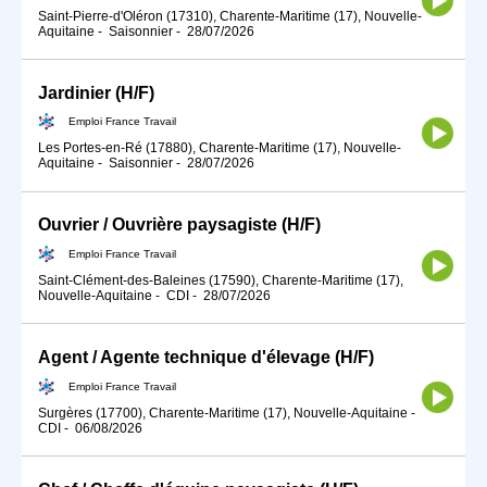
Saint-Pierre-d'Oléron (17310), Charente-Maritime (17), Nouvelle-
Aquitaine
-
Saisonnier
-
28/07/2026
Jardinier (H/F)
Emploi France Travail
Les Portes-en-Ré (17880), Charente-Maritime (17), Nouvelle-
Aquitaine
-
Saisonnier
-
28/07/2026
Ouvrier / Ouvrière paysagiste (H/F)
Emploi France Travail
Saint-Clément-des-Baleines (17590), Charente-Maritime (17),
Nouvelle-Aquitaine
-
CDI
-
28/07/2026
Agent / Agente technique d'élevage (H/F)
Emploi France Travail
Surgères (17700), Charente-Maritime (17), Nouvelle-Aquitaine
-
CDI
-
06/08/2026