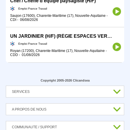
Chef / Cheffe d'équipe paysagiste (H/F)
Emploi France Travail
Saujon (17600), Charente-Maritime (17), Nouvelle-Aquitaine
-
CDI
-
06/08/2026
UN JARDINIER (H/F) (RÉGIE ESPACES VERTS)
Emploi France Travail
Royan (17200), Charente-Maritime (17), Nouvelle-Aquitaine
-
CDD
-
01/08/2026
Copyright 2005-2026 Clicandsea
SERVICES
A PROPOS DE NOUS
COMMUNAUTE / SUPPORT