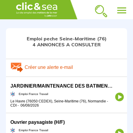
menu
Emploi peche Seine-Maritime (76)
4 ANNONCES A CONSULTER
Créer une alerte e-mail
JARDINIER/MAINTENANCE DES BATIMENTS (H/F)
Emploi France Travail
Le Havre (76050 CEDEX), Seine-Maritime (76), Normandie
-
CDI
-
06/08/2026
Ouvrier paysagiste (H/F)
Emploi France Travail