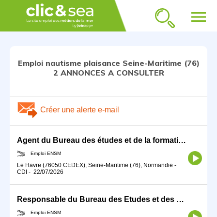
menu
Emploi nautisme plaisance Seine-Maritime (76)
2 ANNONCES A CONSULTER
Créer une alerte e-mail
Agent du Bureau des études et de la formation (BEF)
Emploi ENSM
Le Havre (76050 CEDEX), Seine-Maritime (76), Normandie
-
CDI
-
22/07/2026
Responsable du Bureau des Etudes et des Formations (BEF)
Emploi ENSM