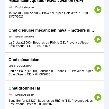
Mécanicien Ajusteur Naval Aviation (H/F)
Emploi Manpower
Toulon (83000), Var (83), Provence-Alpes-Côte d'Azur
-
CDI
-
13/07/2026
Chef d'équipe mécanicien naval - moteurs diesel (H/F)
Emploi Manpower
La Ciotat (13600), Bouches-du-Rhône (13), Provence-Alpes-
Côte d'Azur
-
CDI
-
10/07/2026
Chef mécanicien
Emploi SOGESTRAN
Port-de-Bouc (13110), Bouches-du-Rhône (13), Provence-Alpes-
Côte d'Azur
-
CDI
-
04/08/2026
Chaudronnier H/F
Emploi Aquila Rh
Bouc-Bel-Air (13320), Bouches-du-Rhône (13), Provence-Alpes-
Côte d'Azur
-
Intérim
-
08/08/2026