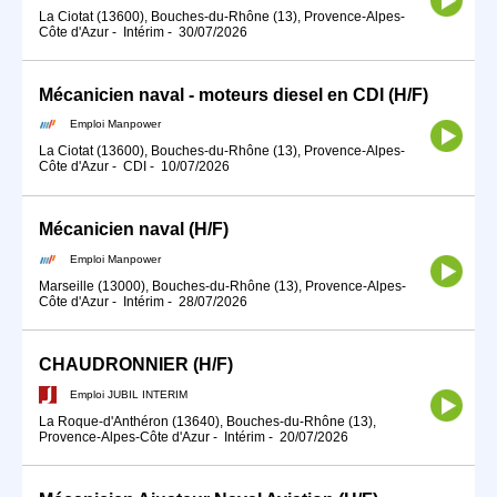
La Ciotat (13600), Bouches-du-Rhône (13), Provence-Alpes-
Côte d'Azur
-
Intérim
-
30/07/2026
Mécanicien naval - moteurs diesel en CDI (H/F)
Emploi Manpower
La Ciotat (13600), Bouches-du-Rhône (13), Provence-Alpes-
Côte d'Azur
-
CDI
-
10/07/2026
Mécanicien naval (H/F)
Emploi Manpower
Marseille (13000), Bouches-du-Rhône (13), Provence-Alpes-
Côte d'Azur
-
Intérim
-
28/07/2026
CHAUDRONNIER (H/F)
Emploi JUBIL INTERIM
La Roque-d'Anthéron (13640), Bouches-du-Rhône (13),
Provence-Alpes-Côte d'Azur
-
Intérim
-
20/07/2026