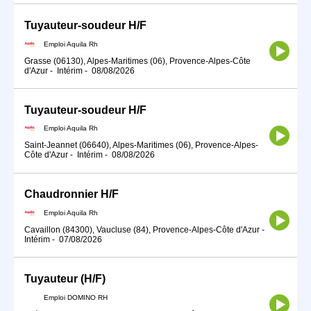
Tuyauteur-soudeur H/F
Emploi Aquila Rh
Grasse (06130), Alpes-Maritimes (06), Provence-Alpes-Côte
d'Azur
-
Intérim
-
08/08/2026
Tuyauteur-soudeur H/F
Emploi Aquila Rh
Saint-Jeannet (06640), Alpes-Maritimes (06), Provence-Alpes-
Côte d'Azur
-
Intérim
-
08/08/2026
Chaudronnier H/F
Emploi Aquila Rh
Cavaillon (84300), Vaucluse (84), Provence-Alpes-Côte d'Azur
-
Intérim
-
07/08/2026
Tuyauteur (H/F)
Emploi DOMINO RH