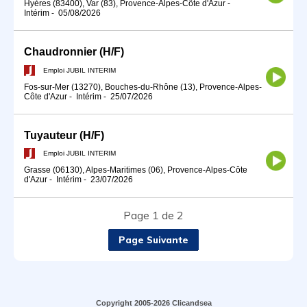
Hyères (83400), Var (83), Provence-Alpes-Côte d'Azur
-
Intérim
-
05/08/2026
Chaudronnier (H/F)
Emploi JUBIL INTERIM
Fos-sur-Mer (13270), Bouches-du-Rhône (13), Provence-Alpes-
Côte d'Azur
-
Intérim
-
25/07/2026
Tuyauteur (H/F)
Emploi JUBIL INTERIM
Grasse (06130), Alpes-Maritimes (06), Provence-Alpes-Côte
d'Azur
-
Intérim
-
23/07/2026
Page 1 de 2
Page Suivante
Copyright 2005-2026 Clicandsea