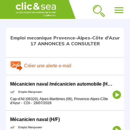
menu
Emploi mecanique Provence-Alpes-Côte d'Azur
17 ANNONCES A CONSULTER
Créer une alerte e-mail
Mécanicien naval /mécanicien automobile (H/F)
Emploi Manpower
Cap-d'Ail (06320), Alpes-Maritimes (06), Provence-Alpes-Côte
d'Azur
-
CDI
-
28/07/2026
Mécanicien naval (H/F)
Emploi Manpower