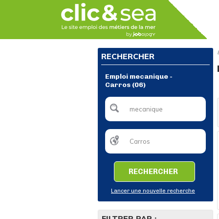
RECHERCHER
Emploi mecanique -
Carros (06)
RECHERCHER
Lancer une nouvelle recherche
FILTRER PAR :