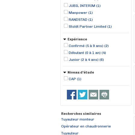
JUBIL INTERIM (1)
Manpower (1)
RANDSTAD (1)
Stoldt Partner Limited (1)
Expérience
Confirmé (5 à 9 ans) (2)
Débutant (0 à 1 an) (4)
Junior (2 à 4 ans) (6)
Niveau d'étude
CAP (1)
Recherches similaires
Tuyauteur monteur
Opérateur en chaudronnerie
Tuyauteur