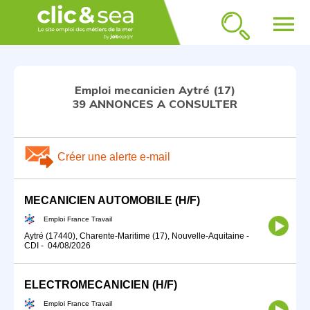
menu
Emploi mecanicien Aytré (17)
39 ANNONCES A CONSULTER
Créer une alerte e-mail
MECANICIEN AUTOMOBILE (H/F)
Emploi France Travail
Aytré (17440), Charente-Maritime (17), Nouvelle-Aquitaine
-
CDI
-
04/08/2026
ELECTROMECANICIEN (H/F)
Emploi France Travail