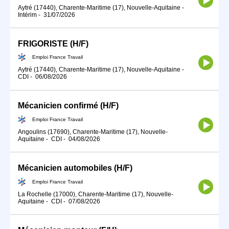
Aytré (17440), Charente-Maritime (17), Nouvelle-Aquitaine
-
Intérim
-
31/07/2026
FRIGORISTE (H/F)
Emploi France Travail
Aytré (17440), Charente-Maritime (17), Nouvelle-Aquitaine
-
CDI
-
06/08/2026
Mécanicien confirmé (H/F)
Emploi France Travail
Angoulins (17690), Charente-Maritime (17), Nouvelle-
Aquitaine
-
CDI
-
04/08/2026
Mécanicien automobiles (H/F)
Emploi France Travail
La Rochelle (17000), Charente-Maritime (17), Nouvelle-
Aquitaine
-
CDI
-
07/08/2026