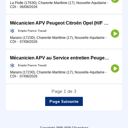
La Flotte (17630), Charente-Maritime (17), Nouvelle-Aquitaine
-
CDI
-
06/08/2026
Mécanicien APV Peugeot Citroën Opel (H/F MARANS) (H/F)
Emploi France Travail
Marans (17230), Charente-Maritime (17), Nouvelle-Aquitaine
-
CDI
-
07/08/2026
Mécanicien APV au Service entretien Peugeot Citroën Opel (H/F Ma (H/F)
Emploi France Travail
Marans (17230), Charente-Maritime (17), Nouvelle-Aquitaine
-
CDI
-
07/08/2026
Page 1 de 3
Page Suivante
Copyright 2005-2026 Clicandsea