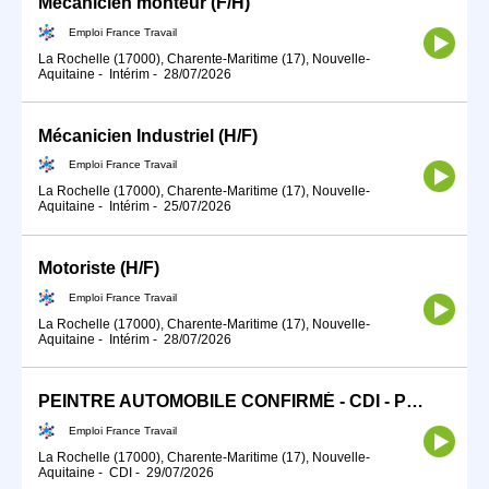
Mécanicien monteur (F/H)
Emploi France Travail
La Rochelle (17000), Charente-Maritime (17), Nouvelle-
Aquitaine
-
Intérim
-
28/07/2026
Mécanicien Industriel (H/F)
Emploi France Travail
La Rochelle (17000), Charente-Maritime (17), Nouvelle-
Aquitaine
-
Intérim
-
25/07/2026
Motoriste (H/F)
Emploi France Travail
La Rochelle (17000), Charente-Maritime (17), Nouvelle-
Aquitaine
-
Intérim
-
28/07/2026
PEINTRE AUTOMOBILE CONFIRMÉ - CDI - Poste à pourvoir immédiatement - LA ROCHELLE (H/F)
Emploi France Travail
La Rochelle (17000), Charente-Maritime (17), Nouvelle-
Aquitaine
-
CDI
-
29/07/2026