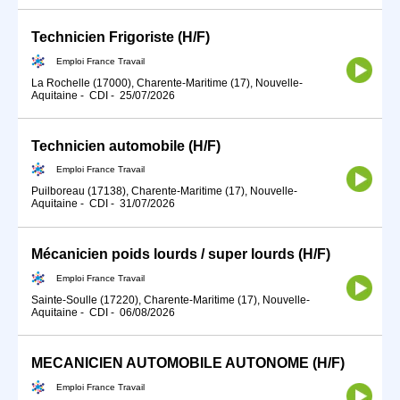
Technicien Frigoriste (H/F)
Emploi France Travail
La Rochelle (17000), Charente-Maritime (17), Nouvelle-
Aquitaine
-
CDI
-
25/07/2026
Technicien automobile (H/F)
Emploi France Travail
Puilboreau (17138), Charente-Maritime (17), Nouvelle-
Aquitaine
-
CDI
-
31/07/2026
Mécanicien poids lourds / super lourds (H/F)
Emploi France Travail
Sainte-Soulle (17220), Charente-Maritime (17), Nouvelle-
Aquitaine
-
CDI
-
06/08/2026
MECANICIEN AUTOMOBILE AUTONOME (H/F)
Emploi France Travail