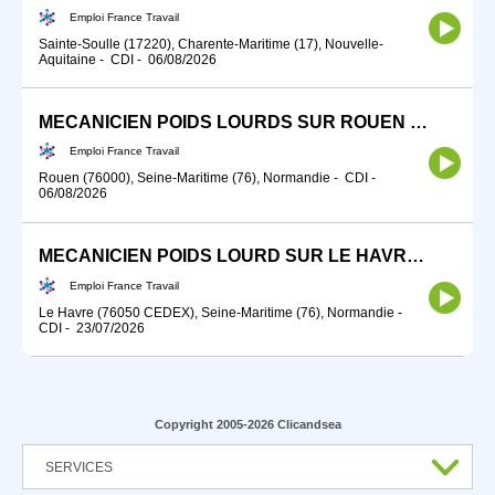
Emploi France Travail
Sainte-Soulle (17220), Charente-Maritime (17), Nouvelle-
Aquitaine
-
CDI
-
06/08/2026
MECANICIEN POIDS LOURDS SUR ROUEN (76)#TDFE2026 (H/F)
Emploi France Travail
Rouen (76000), Seine-Maritime (76), Normandie
-
CDI
-
06/08/2026
MECANICIEN POIDS LOURD SUR LE HAVRE (76) #TDFE2026(H/F) (H/F)
Emploi France Travail
Le Havre (76050 CEDEX), Seine-Maritime (76), Normandie
-
CDI
-
23/07/2026
Copyright 2005-2026 Clicandsea
SERVICES