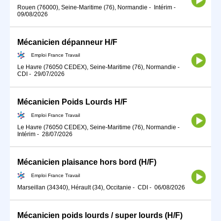
Rouen (76000), Seine-Maritime (76), Normandie
-
Intérim
-
09/08/2026
Mécanicien dépanneur H/F
Emploi France Travail
Le Havre (76050 CEDEX), Seine-Maritime (76), Normandie
-
CDI
-
29/07/2026
Mécanicien Poids Lourds H/F
Emploi France Travail
Le Havre (76050 CEDEX), Seine-Maritime (76), Normandie
-
Intérim
-
28/07/2026
Mécanicien plaisance hors bord (H/F)
Emploi France Travail
Marseillan (34340), Hérault (34), Occitanie
-
CDI
-
06/08/2026
Mécanicien poids lourds / super lourds (H/F)