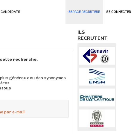
 CANDIDATS
ESPACE RECRUTEUR
SE CONNECTER
ILS
RECRUTENT
à cette recherche.
 plus généraux ou des synonymes
tères
essous
e par e-mail