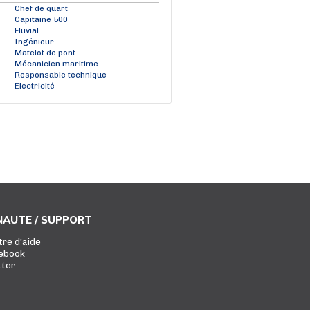
Chef de quart
Capitaine 500
Fluvial
Ingénieur
Matelot de pont
Mécanicien maritime
Responsable technique
Electricité
AUTE / SUPPORT
tre d'aide
ebook
tter