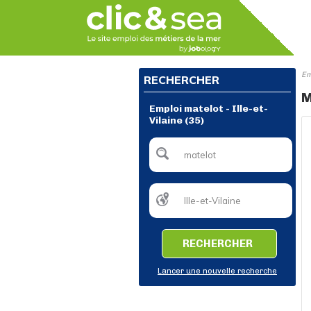
Em
RECHERCHER
M
Emploi matelot - Ille-et-
Vilaine (35)
RECHERCHER
Lancer une nouvelle recherche