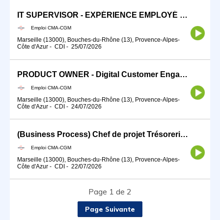
IT SUPERVISOR - EXPÉRIENCE EMPLOYÉ DIGITALE
Emploi CMA-CGM
Marseille (13000), Bouches-du-Rhône (13), Provence-Alpes-
Côte d'Azur
-
CDI
-
25/07/2026
PRODUCT OWNER - Digital Customer Engagement (H/F) - CMA CGM Siège Social
Emploi CMA-CGM
Marseille (13000), Bouches-du-Rhône (13), Provence-Alpes-
Côte d'Azur
-
CDI
-
24/07/2026
(Business Process) Chef de projet Trésorerie (H/F)
Emploi CMA-CGM
Marseille (13000), Bouches-du-Rhône (13), Provence-Alpes-
Côte d'Azur
-
CDI
-
22/07/2026
Page 1 de 2
Page Suivante