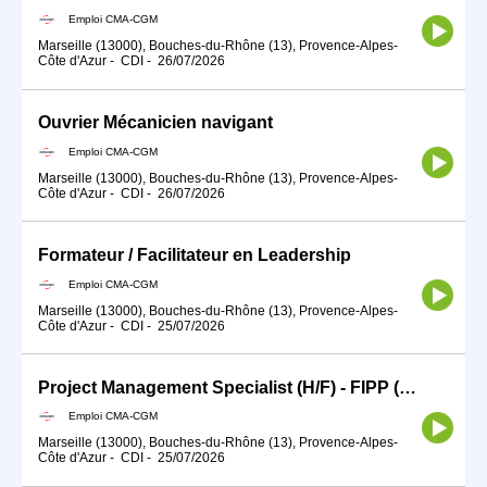
Emploi CMA-CGM
Marseille (13000), Bouches-du-Rhône (13), Provence-Alpes-
Côte d'Azur
-
CDI
-
26/07/2026
Ouvrier Mécanicien navigant
Emploi CMA-CGM
Marseille (13000), Bouches-du-Rhône (13), Provence-Alpes-
Côte d'Azur
-
CDI
-
26/07/2026
Formateur / Facilitateur en Leadership
Emploi CMA-CGM
Marseille (13000), Bouches-du-Rhône (13), Provence-Alpes-
Côte d'Azur
-
CDI
-
25/07/2026
Project Management Specialist (H/F) - FIPP (scope Data Reporting Finance)
Emploi CMA-CGM
Marseille (13000), Bouches-du-Rhône (13), Provence-Alpes-
Côte d'Azur
-
CDI
-
25/07/2026