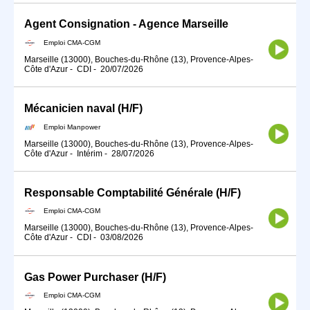
Agent Consignation - Agence Marseille
Emploi CMA-CGM
Marseille (13000), Bouches-du-Rhône (13), Provence-Alpes-
Côte d'Azur
-
CDI
-
20/07/2026
Mécanicien naval (H/F)
Emploi Manpower
Marseille (13000), Bouches-du-Rhône (13), Provence-Alpes-
Côte d'Azur
-
Intérim
-
28/07/2026
Responsable Comptabilité Générale (H/F)
Emploi CMA-CGM
Marseille (13000), Bouches-du-Rhône (13), Provence-Alpes-
Côte d'Azur
-
CDI
-
03/08/2026
Gas Power Purchaser (H/F)
Emploi CMA-CGM