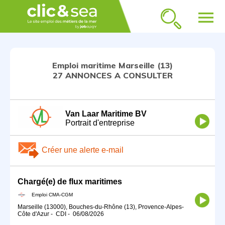
menu
Emploi maritime Marseille (13)
27 ANNONCES A CONSULTER
Van Laar Maritime BV
Portrait d'entreprise
Créer une alerte e-mail
Chargé(e) de flux maritimes
Emploi CMA-CGM
Marseille (13000), Bouches-du-Rhône (13), Provence-Alpes-
Côte d'Azur
-
CDI
-
06/08/2026