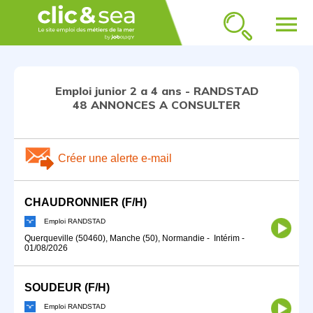
menu
Emploi junior 2 a 4 ans - RANDSTAD
48 ANNONCES A CONSULTER
Créer une alerte e-mail
CHAUDRONNIER (F/H)
Emploi RANDSTAD
Querqueville (50460), Manche (50), Normandie
-
Intérim
-
01/08/2026
SOUDEUR (F/H)
Emploi RANDSTAD