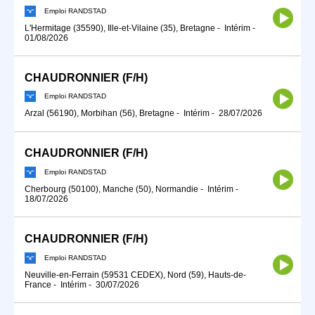
Emploi RANDSTAD
L'Hermitage (35590), Ille-et-Vilaine (35), Bretagne
-
Intérim
-
01/08/2026
CHAUDRONNIER (F/H)
Emploi RANDSTAD
Arzal (56190), Morbihan (56), Bretagne
-
Intérim
-
28/07/2026
CHAUDRONNIER (F/H)
Emploi RANDSTAD
Cherbourg (50100), Manche (50), Normandie
-
Intérim
-
18/07/2026
CHAUDRONNIER (F/H)
Emploi RANDSTAD
Neuville-en-Ferrain (59531 CEDEX), Nord (59), Hauts-de-
France
-
Intérim
-
30/07/2026