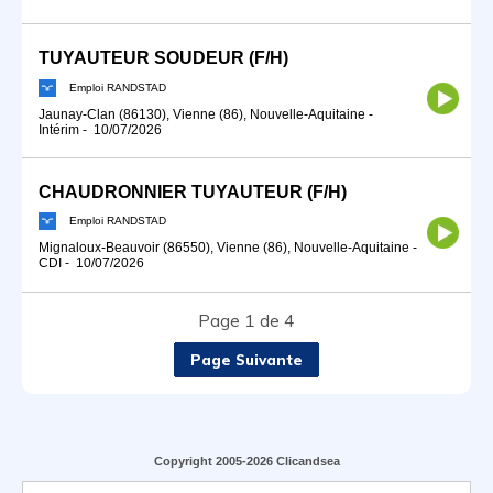
TUYAUTEUR SOUDEUR (F/H)
Emploi RANDSTAD
Jaunay-Clan (86130), Vienne (86), Nouvelle-Aquitaine
-
Intérim
-
10/07/2026
CHAUDRONNIER TUYAUTEUR (F/H)
Emploi RANDSTAD
Mignaloux-Beauvoir (86550), Vienne (86), Nouvelle-Aquitaine
-
CDI
-
10/07/2026
Page 1 de 4
Page Suivante
Copyright 2005-2026 Clicandsea