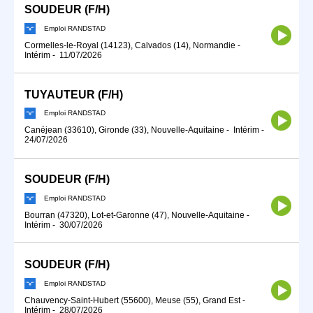
SOUDEUR (F/H)
Emploi RANDSTAD
Cormelles-le-Royal (14123), Calvados (14), Normandie
-
Intérim
-
11/07/2026
TUYAUTEUR (F/H)
Emploi RANDSTAD
Canéjean (33610), Gironde (33), Nouvelle-Aquitaine
-
Intérim
-
24/07/2026
SOUDEUR (F/H)
Emploi RANDSTAD
Bourran (47320), Lot-et-Garonne (47), Nouvelle-Aquitaine
-
Intérim
-
30/07/2026
SOUDEUR (F/H)
Emploi RANDSTAD
Chauvency-Saint-Hubert (55600), Meuse (55), Grand Est
-
Intérim
-
28/07/2026