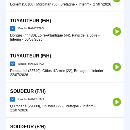
Lorient (56100), Morbihan (56), Bretagne
-
Intérim
-
27/07/2026
TUYAUTEUR (F/H)
Emploi RANDSTAD
Donges (44480), Loire-Atlantique (44), Pays de la Loire
-
Intérim
-
05/08/2026
TUYAUTEUR (F/H)
Emploi RANDSTAD
Pleudaniel (22740), Côtes-d'Armor (22), Bretagne
-
Intérim
-
22/07/2026
SOUDEUR (F/H)
Emploi RANDSTAD
Quimperlé (29300), Finistère (29), Bretagne
-
Intérim
-
22/07/2026
SOUDEUR (F/H)