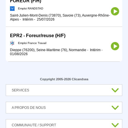
FOREUR (F/H)
Emploi RANDSTAD
Saint-Julien-Mont-Denis (73870), Savoie (73), Auvergne-Rhône-
Alpes
-
Intérim
-
25/07/2026
EPR2 - Foreur/reuse (H/F)
Emploi France Travail
Dieppe (76200), Seine-Maritime (76), Normandie
-
Intérim
-
01/08/2026
Copyright 2005-2026 Clicandsea
SERVICES
A PROPOS DE NOUS
COMMUNAUTE / SUPPORT