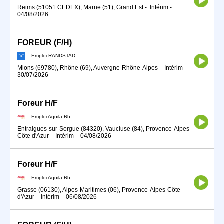
Reims (51051 CEDEX), Marne (51), Grand Est
-
Intérim
-
04/08/2026
FOREUR (F/H)
Emploi RANDSTAD
Mions (69780), Rhône (69), Auvergne-Rhône-Alpes
-
Intérim
-
30/07/2026
Foreur H/F
Emploi Aquila Rh
Entraigues-sur-Sorgue (84320), Vaucluse (84), Provence-Alpes-
Côte d'Azur
-
Intérim
-
04/08/2026
Foreur H/F
Emploi Aquila Rh
Grasse (06130), Alpes-Maritimes (06), Provence-Alpes-Côte
d'Azur
-
Intérim
-
06/08/2026