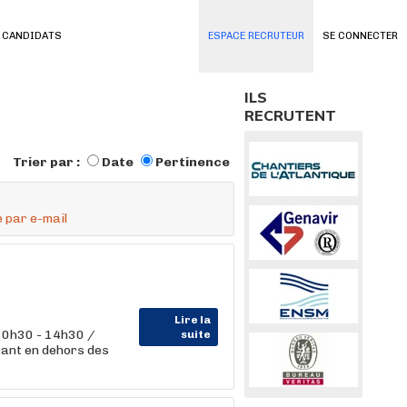
 CANDIDATS
ESPACE RECRUTEUR
SE CONNECTER
ILS
RECRUTENT
Trier par :
Date
Pertinence
 par e-mail
Lire la
 10h30 - 14h30 /
suite
ant en dehors des