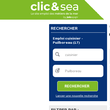
RECHERCHER
Emploi cuisinier -
Puilboreau (17)
RECHERCHER
Lancer une nouvelle recherche
FILTRER PAR :