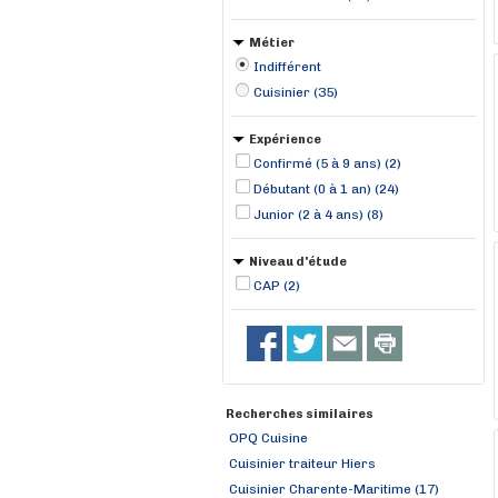
Métier
Indifférent
Cuisinier (35)
Expérience
Confirmé (5 à 9 ans) (2)
Débutant (0 à 1 an) (24)
Junior (2 à 4 ans) (8)
Niveau d'étude
CAP (2)
Recherches similaires
OPQ Cuisine
Cuisinier traiteur Hiers
Cuisinier Charente-Maritime (17)