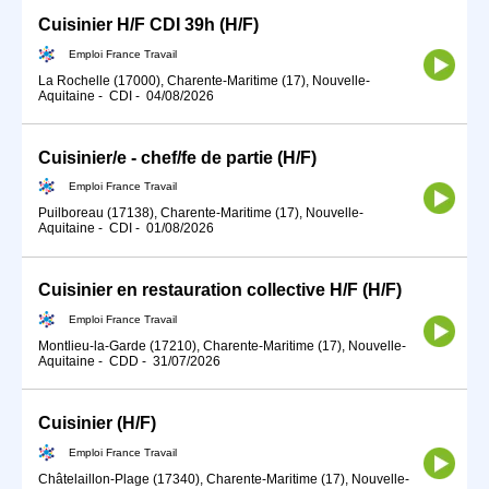
Cuisinier H/F CDI 39h (H/F)
Emploi France Travail
La Rochelle (17000), Charente-Maritime (17), Nouvelle-
Aquitaine
-
CDI
-
04/08/2026
Cuisinier/e - chef/fe de partie (H/F)
Emploi France Travail
Puilboreau (17138), Charente-Maritime (17), Nouvelle-
Aquitaine
-
CDI
-
01/08/2026
Cuisinier en restauration collective H/F (H/F)
Emploi France Travail
Montlieu-la-Garde (17210), Charente-Maritime (17), Nouvelle-
Aquitaine
-
CDD
-
31/07/2026
Cuisinier (H/F)
Emploi France Travail
Châtelaillon-Plage (17340), Charente-Maritime (17), Nouvelle-