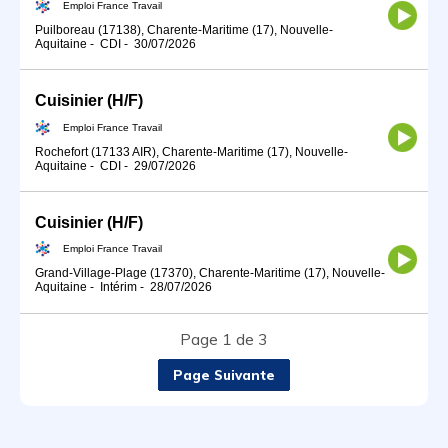
Emploi France Travail
Puilboreau (17138), Charente-Maritime (17), Nouvelle-
Aquitaine
-
CDI
-
30/07/2026
Cuisinier (H/F)
Emploi France Travail
Rochefort (17133 AIR), Charente-Maritime (17), Nouvelle-
Aquitaine
-
CDI
-
29/07/2026
Cuisinier (H/F)
Emploi France Travail
Grand-Village-Plage (17370), Charente-Maritime (17), Nouvelle-
Aquitaine
-
Intérim
-
28/07/2026
Page 1 de 3
Page Suivante