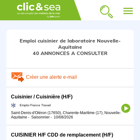
menu
Emploi cuisinier de laboratoire Nouvelle-
Aquitaine
40 ANNONCES A CONSULTER
Créer une alerte e-mail
Cuisinier / Cuisinière (H/F)
Emploi France Travail
Saint-Denis-d'Oléron (17650), Charente-Maritime (17), Nouvelle-
Aquitaine
-
Saisonnier
-
10/08/2026
CUISINIER H/F CDD de remplacement (H/F)