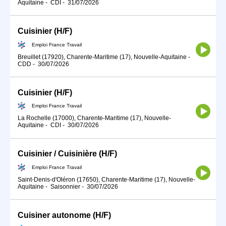
Aquitaine
-
CDI
-
31/07/2026
Cuisinier (H/F)
Emploi France Travail
Breuillet (17920), Charente-Maritime (17), Nouvelle-Aquitaine
-
CDD
-
30/07/2026
Cuisinier (H/F)
Emploi France Travail
La Rochelle (17000), Charente-Maritime (17), Nouvelle-
Aquitaine
-
CDI
-
30/07/2026
Cuisinier / Cuisinière (H/F)
Emploi France Travail
Saint-Denis-d'Oléron (17650), Charente-Maritime (17), Nouvelle-
Aquitaine
-
Saisonnier
-
30/07/2026
Cuisiner autonome (H/F)