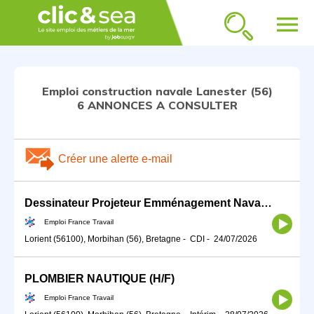
menu
Emploi construction navale Lanester (56)
6 ANNONCES A CONSULTER
Créer une alerte e-mail
Dessinateur Projeteur Emménagement Naval H/F (H/F)
Emploi France Travail
Lorient (56100), Morbihan (56), Bretagne
-
CDI
-
24/07/2026
PLOMBIER NAUTIQUE (H/F)
Emploi France Travail