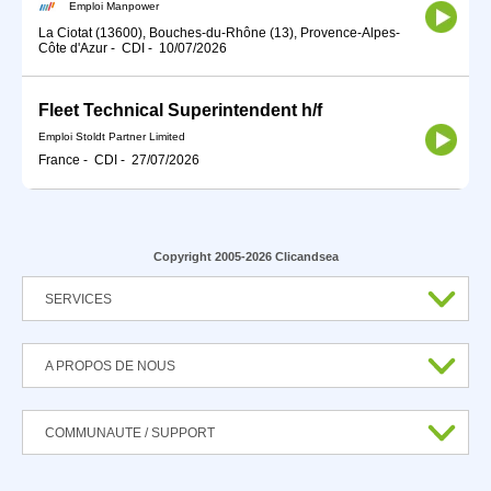
Emploi Manpower
La Ciotat (13600), Bouches-du-Rhône (13), Provence-Alpes-
Côte d'Azur
-
CDI
-
10/07/2026
Fleet Technical Superintendent h/f
Emploi Stoldt Partner Limited
France
-
CDI
-
27/07/2026
Copyright 2005-2026 Clicandsea
SERVICES
A PROPOS DE NOUS
COMMUNAUTE / SUPPORT