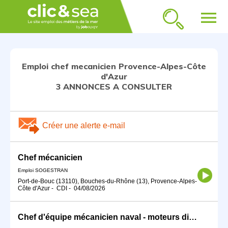
menu
Emploi chef mecanicien Provence-Alpes-Côte
d'Azur
3 ANNONCES A CONSULTER
Créer une alerte e-mail
Chef mécanicien
Emploi SOGESTRAN
Port-de-Bouc (13110), Bouches-du-Rhône (13), Provence-Alpes-
Côte d'Azur
-
CDI
-
04/08/2026
Chef d'équipe mécanicien naval - moteurs diesel (H/F)