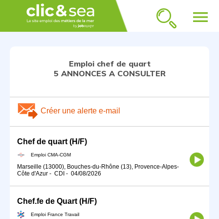
menu
Emploi chef de quart
5 ANNONCES A CONSULTER
Créer une alerte e-mail
Chef de quart (H/F)
Emploi CMA-CGM
Marseille (13000), Bouches-du-Rhône (13), Provence-Alpes-
Côte d'Azur
-
CDI
-
04/08/2026
Chef.fe de Quart (H/F)
Emploi France Travail