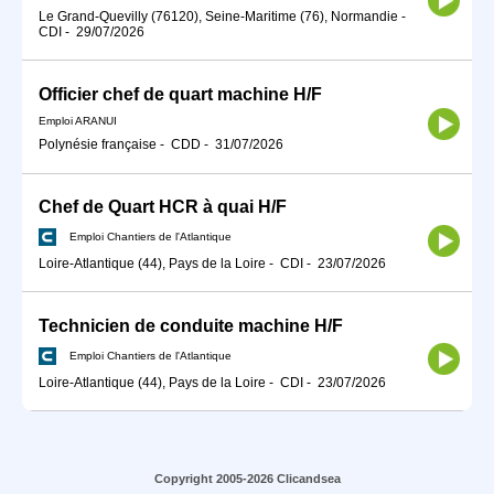
Le Grand-Quevilly (76120), Seine-Maritime (76), Normandie
-
CDI
-
29/07/2026
Officier chef de quart machine H/F
Emploi ARANUI
Polynésie française
-
CDD
-
31/07/2026
Chef de Quart HCR à quai H/F
Emploi Chantiers de l'Atlantique
Loire-Atlantique (44), Pays de la Loire
-
CDI
-
23/07/2026
Technicien de conduite machine H/F
Emploi Chantiers de l'Atlantique
Loire-Atlantique (44), Pays de la Loire
-
CDI
-
23/07/2026
Copyright 2005-2026 Clicandsea