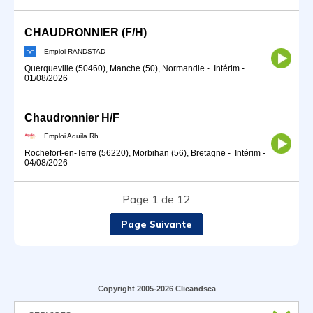
CHAUDRONNIER (F/H)
Emploi RANDSTAD
Querqueville (50460), Manche (50), Normandie
-
Intérim
-
01/08/2026
Chaudronnier H/F
Emploi Aquila Rh
Rochefort-en-Terre (56220), Morbihan (56), Bretagne
-
Intérim
-
04/08/2026
Page 1 de 12
Page Suivante
Copyright 2005-2026 Clicandsea