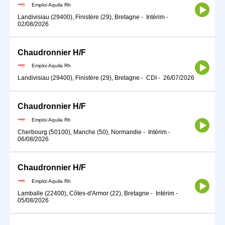
Emploi Aquila Rh
Landivisiau (29400), Finistère (29), Bretagne
-
Intérim
-
02/08/2026
Chaudronnier H/F
Emploi Aquila Rh
Landivisiau (29400), Finistère (29), Bretagne
-
CDI
-
26/07/2026
Chaudronnier H/F
Emploi Aquila Rh
Cherbourg (50100), Manche (50), Normandie
-
Intérim
-
06/08/2026
Chaudronnier H/F
Emploi Aquila Rh
Lamballe (22400), Côtes-d'Armor (22), Bretagne
-
Intérim
-
05/08/2026