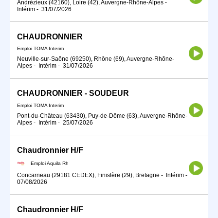
Andrézieux (42160), Loire (42), Auvergne-Rhône-Alpes
-
Intérim
-
31/07/2026
CHAUDRONNIER
Emploi TOMA Interim
Neuville-sur-Saône (69250), Rhône (69), Auvergne-Rhône-
Alpes
-
Intérim
-
31/07/2026
CHAUDRONNIER - SOUDEUR
Emploi TOMA Interim
Pont-du-Château (63430), Puy-de-Dôme (63), Auvergne-Rhône-
Alpes
-
Intérim
-
25/07/2026
Chaudronnier H/F
Emploi Aquila Rh
Concarneau (29181 CEDEX), Finistère (29), Bretagne
-
Intérim
-
07/08/2026
Chaudronnier H/F