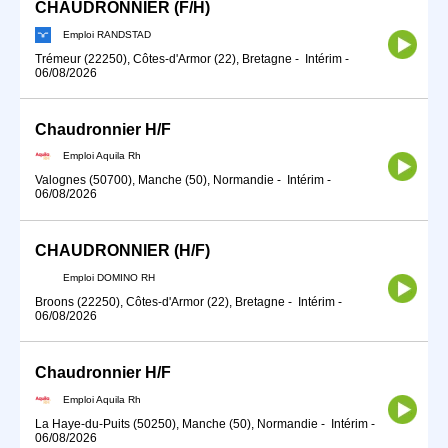
CHAUDRONNIER (F/H)
Emploi RANDSTAD
Trémeur (22250), Côtes-d'Armor (22), Bretagne
-
Intérim
-
06/08/2026
Chaudronnier H/F
Emploi Aquila Rh
Valognes (50700), Manche (50), Normandie
-
Intérim
-
06/08/2026
CHAUDRONNIER (H/F)
Emploi DOMINO RH
Broons (22250), Côtes-d'Armor (22), Bretagne
-
Intérim
-
06/08/2026
Chaudronnier H/F
Emploi Aquila Rh
La Haye-du-Puits (50250), Manche (50), Normandie
-
Intérim
-
06/08/2026