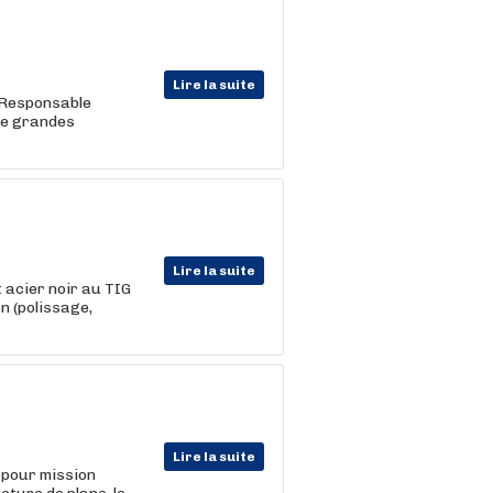
Lire la suite
 Responsable
 de grandes
Lire la suite
 acier noir au TIG
n (polissage,
Lire la suite
z pour mission