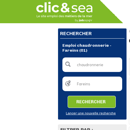
RECHERCHER
Emploi chaudronnerie -
Fareins (01)
RECHERCHER
Lancer une nouvelle recherche
FILTRER PAR :