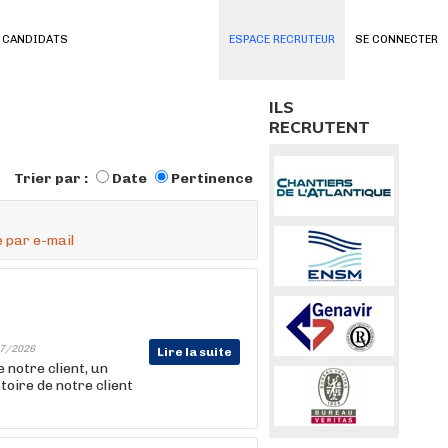
 CANDIDATS
ESPACE RECRUTEUR
SE CONNECTER
ILS
RECRUTENT
Trier par :
Date
Pertinence
 par e-mail
7/2026
Lire la suite
notre client, un
toire de notre client