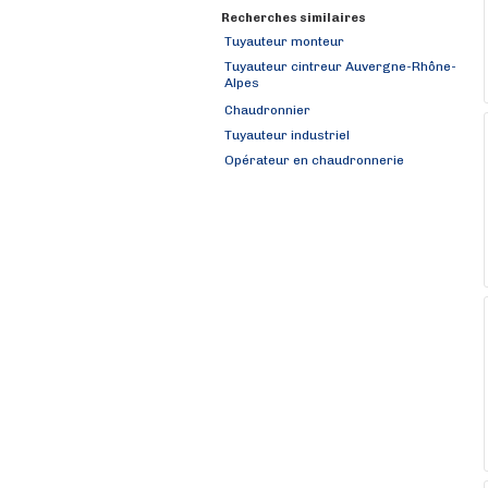
Recherches similaires
Tuyauteur monteur
Tuyauteur cintreur Auvergne-Rhône-
Alpes
Chaudronnier
Tuyauteur industriel
Opérateur en chaudronnerie