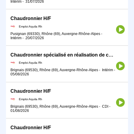
Intérim
-
31/07/2026
Chaudronnier H/F
Emploi Aquila Rh
Pusignan (69330), Rhône (69), Auvergne-Rhône-Alpes
-
Intérim
-
20/07/2026
Chaudronnier spécialisé en réalisation de cuves pharma H/F
Emploi Aquila Rh
Brignais (69530), Rhône (69), Auvergne-Rhône-Alpes
-
Intérim
-
05/08/2026
Chaudronnier H/F
Emploi Aquila Rh
Brignais (69530), Rhône (69), Auvergne-Rhône-Alpes
-
CDI
-
01/08/2026
Chaudronnier H/F