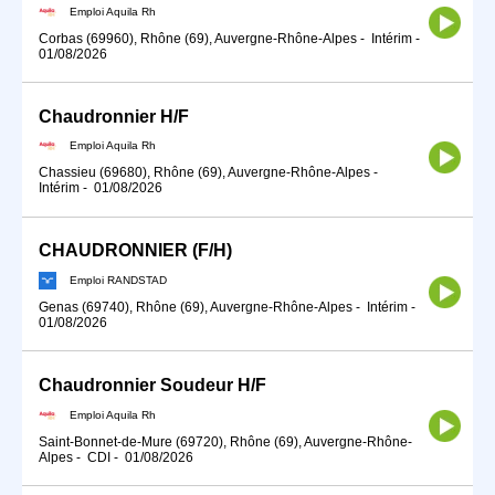
Emploi Aquila Rh
Corbas (69960), Rhône (69), Auvergne-Rhône-Alpes
-
Intérim
-
01/08/2026
Chaudronnier H/F
Emploi Aquila Rh
Chassieu (69680), Rhône (69), Auvergne-Rhône-Alpes
-
Intérim
-
01/08/2026
CHAUDRONNIER (F/H)
Emploi RANDSTAD
Genas (69740), Rhône (69), Auvergne-Rhône-Alpes
-
Intérim
-
01/08/2026
Chaudronnier Soudeur H/F
Emploi Aquila Rh
Saint-Bonnet-de-Mure (69720), Rhône (69), Auvergne-Rhône-
Alpes
-
CDI
-
01/08/2026