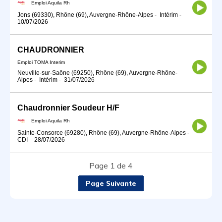
Emploi Aquila Rh
Jons (69330), Rhône (69), Auvergne-Rhône-Alpes
-
Intérim
-
10/07/2026
CHAUDRONNIER
Emploi TOMA Interim
Neuville-sur-Saône (69250), Rhône (69), Auvergne-Rhône-
Alpes
-
Intérim
-
31/07/2026
Chaudronnier Soudeur H/F
Emploi Aquila Rh
Sainte-Consorce (69280), Rhône (69), Auvergne-Rhône-Alpes
-
CDI
-
28/07/2026
Page 1 de 4
Page Suivante