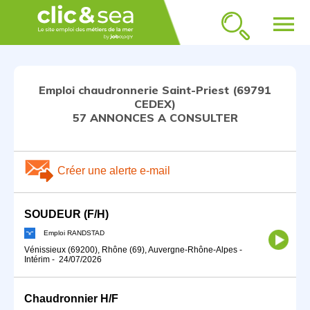
menu
Emploi chaudronnerie Saint-Priest (69791
CEDEX)
57 ANNONCES A CONSULTER
Créer une alerte e-mail
SOUDEUR (F/H)
Emploi RANDSTAD
Vénissieux (69200), Rhône (69), Auvergne-Rhône-Alpes
-
Intérim
-
24/07/2026
Chaudronnier H/F