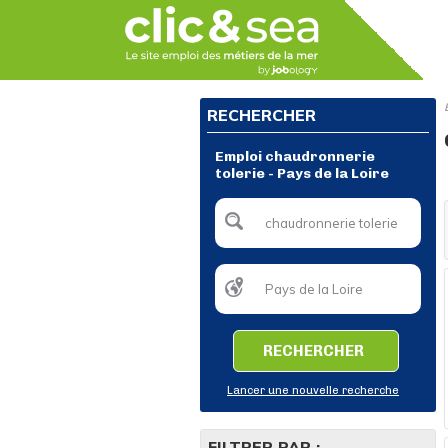
RECHERCHER
Emploi chaudronnerie
tolerie - Pays de la Loire
RECHERCHER
Lancer une nouvelle recherche
FILTRER PAR :