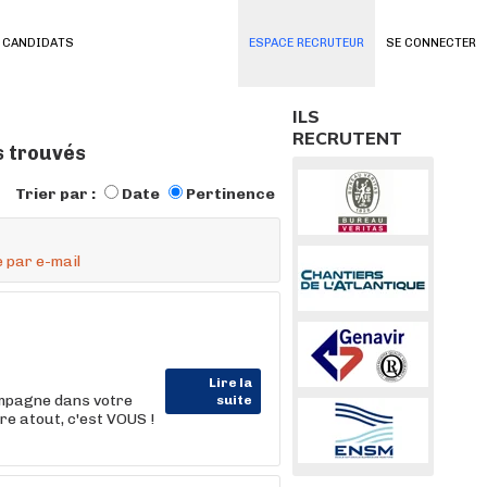
 CANDIDATS
ESPACE RECRUTEUR
SE CONNECTER
ILS
RECRUTENT
s trouvés
Trier par :
Date
Pertinence
 par e-mail
Lire la
ompagne dans votre
suite
e atout, c'est VOUS !