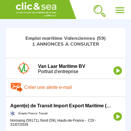
menu
Emploi maritime Valenciennes (59)
1 ANNONCES A CONSULTER
Van Laar Maritime BV
Portrait d'entreprise
Créer une alerte e-mail
Agent(e) de Transit Import Export Maritime (H/F)
Emploi France Travail
Hornaing (59171), Nord (59), Hauts-de-France
-
CDI
-
31/07/2026