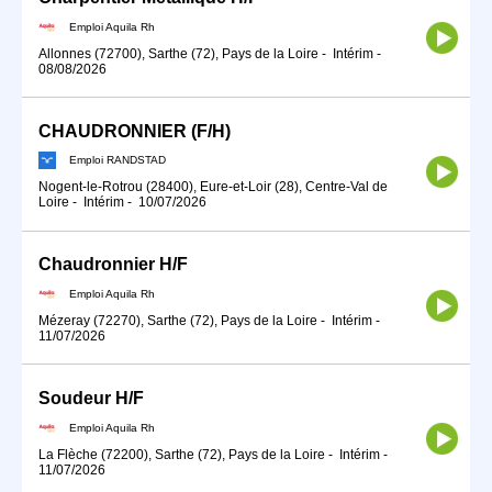
Emploi Aquila Rh
Allonnes (72700), Sarthe (72), Pays de la Loire
-
Intérim
-
08/08/2026
CHAUDRONNIER (F/H)
Emploi RANDSTAD
Nogent-le-Rotrou (28400), Eure-et-Loir (28), Centre-Val de
Loire
-
Intérim
-
10/07/2026
Chaudronnier H/F
Emploi Aquila Rh
Mézeray (72270), Sarthe (72), Pays de la Loire
-
Intérim
-
11/07/2026
Soudeur H/F
Emploi Aquila Rh
La Flèche (72200), Sarthe (72), Pays de la Loire
-
Intérim
-
11/07/2026