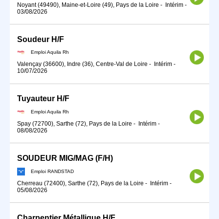
Noyant (49490), Maine-et-Loire (49), Pays de la Loire
-
Intérim
-
03/08/2026
Soudeur H/F
Emploi Aquila Rh
Valençay (36600), Indre (36), Centre-Val de Loire
-
Intérim
-
10/07/2026
Tuyauteur H/F
Emploi Aquila Rh
Spay (72700), Sarthe (72), Pays de la Loire
-
Intérim
-
08/08/2026
SOUDEUR MIG/MAG (F/H)
Emploi RANDSTAD
Cherreau (72400), Sarthe (72), Pays de la Loire
-
Intérim
-
05/08/2026
Charpentier Métallique H/F