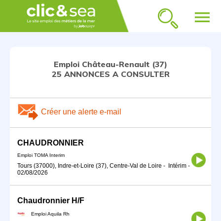
menu
Emploi Château-Renault (37)
25 ANNONCES A CONSULTER
Créer une alerte e-mail
CHAUDRONNIER
Emploi TOMA Interim
Tours (37000), Indre-et-Loire (37), Centre-Val de Loire
-
Intérim
-
02/08/2026
Chaudronnier H/F
Emploi Aquila Rh