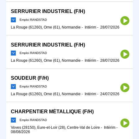
SERRURIER INDUSTRIEL (F/H)
Emploi RANDSTAD
La Rouge (61260), Orne (61), Normandie
-
Intérim
-
28/07/2026
SERRURIER INDUSTRIEL (F/H)
Emploi RANDSTAD
La Rouge (61260), Orne (61), Normandie
-
Intérim
-
28/07/2026
SOUDEUR (F/H)
Emploi RANDSTAD
La Rouge (61260), Orne (61), Normandie
-
Intérim
-
24/07/2026
CHARPENTIER MÉTALLIQUE (F/H)
Emploi RANDSTAD
Voves (28150), Eure-et-Loir (28), Centre-Val de Loire
-
Intérim
-
08/08/2026