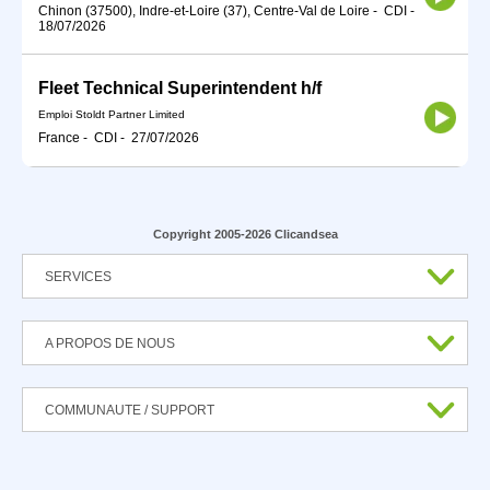
Chinon (37500), Indre-et-Loire (37), Centre-Val de Loire
-
CDI
-
18/07/2026
Fleet Technical Superintendent h/f
Emploi Stoldt Partner Limited
France
-
CDI
-
27/07/2026
Copyright 2005-2026 Clicandsea
SERVICES
A PROPOS DE NOUS
COMMUNAUTE / SUPPORT