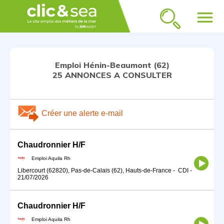
menu
Emploi Hénin-Beaumont (62)
25 ANNONCES A CONSULTER
Créer une alerte e-mail
Chaudronnier H/F
Emploi Aquila Rh
Libercourt (62820), Pas-de-Calais (62), Hauts-de-France
-
CDI
-
21/07/2026
Chaudronnier H/F
Emploi Aquila Rh