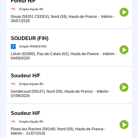
Foreur H/F
Emploi Aquila Rh
Douai (59351 CEDEX), Nord (59), Hauts-de-France
-
Intérim
-
30/07/2026
SOUDEUR (F/H)
Emploi RANDSTAD
Liévin (62800), Pas-de-Calais (62), Hauts-de-France
-
Intérim
-
04/08/2026
Soudeur H/F
Emploi Aquila Rh
Gondecourt (59147), Nord (59), Hauts-de-France
-
Intérim
-
07/08/2026
Soudeur H/F
Emploi Aquila Rh
Flines-lez-Raches (59148), Nord (59), Hauts-de-France
-
Intérim
-
21/07/2026