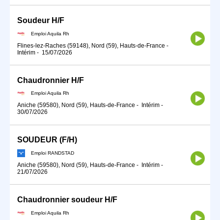
Soudeur H/F
Emploi Aquila Rh
Flines-lez-Raches (59148), Nord (59), Hauts-de-France
-
Intérim
-
15/07/2026
Chaudronnier H/F
Emploi Aquila Rh
Aniche (59580), Nord (59), Hauts-de-France
-
Intérim
-
30/07/2026
SOUDEUR (F/H)
Emploi RANDSTAD
Aniche (59580), Nord (59), Hauts-de-France
-
Intérim
-
21/07/2026
Chaudronnier soudeur H/F
Emploi Aquila Rh