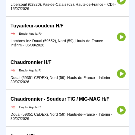
Libercourt (62820), Pas-de-Calais (62), Hauts-de-France
-
CDI
-
15/07/2026
Tuyauteur-soudeur H/F
Emploi Aquila Rh
Lambres-lez-Douai (59552), Nord (59), Hauts-de-France
-
Intérim
-
05/08/2026
Chaudronnier H/F
Emploi Aquila Rh
Douai (59351 CEDEX), Nord (59), Hauts-de-France
-
Intérim
-
30/07/2026
Chaudronnier - Soudeur TIG / MIG-MAG H/F
Emploi Aquila Rh
Douai (59351 CEDEX), Nord (59), Hauts-de-France
-
Intérim
-
30/07/2026