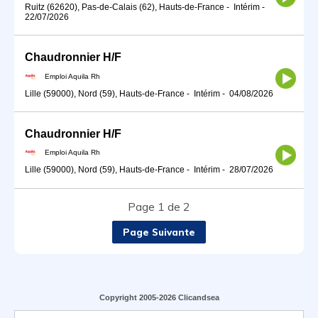
Ruitz (62620), Pas-de-Calais (62), Hauts-de-France
-
Intérim
-
22/07/2026
Chaudronnier H/F
Emploi Aquila Rh
Lille (59000), Nord (59), Hauts-de-France
-
Intérim
-
04/08/2026
Chaudronnier H/F
Emploi Aquila Rh
Lille (59000), Nord (59), Hauts-de-France
-
Intérim
-
28/07/2026
Page 1 de 2
Page Suivante
Copyright 2005-2026 Clicandsea