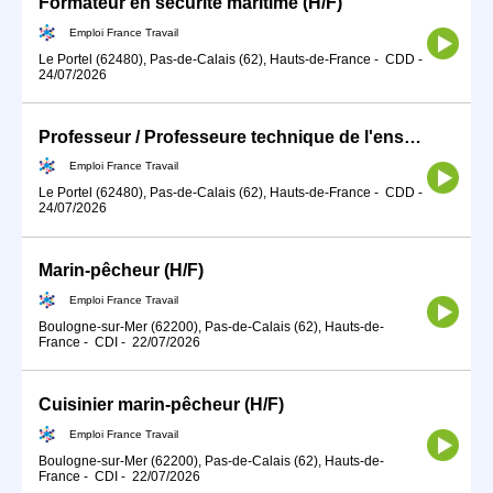
Formateur en sécurité maritime (H/F)
Emploi France Travail
Le Portel (62480), Pas-de-Calais (62), Hauts-de-France
-
CDD
-
24/07/2026
Professeur / Professeure technique de l'enseignement maritime (H/F)
Emploi France Travail
Le Portel (62480), Pas-de-Calais (62), Hauts-de-France
-
CDD
-
24/07/2026
Marin-pêcheur (H/F)
Emploi France Travail
Boulogne-sur-Mer (62200), Pas-de-Calais (62), Hauts-de-
France
-
CDI
-
22/07/2026
Cuisinier marin-pêcheur (H/F)
Emploi France Travail
Boulogne-sur-Mer (62200), Pas-de-Calais (62), Hauts-de-
France
-
CDI
-
22/07/2026