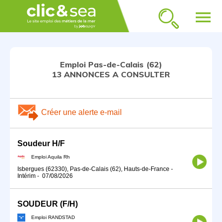
menu
Emploi Pas-de-Calais (62)
13 ANNONCES A CONSULTER
Créer une alerte e-mail
Soudeur H/F
Emploi Aquila Rh
Isbergues (62330), Pas-de-Calais (62), Hauts-de-France
-
Intérim
-
07/08/2026
SOUDEUR (F/H)
Emploi RANDSTAD