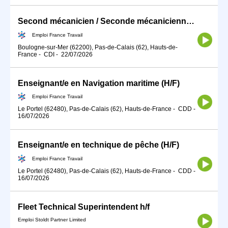
Second mécanicien / Seconde mécanicienne (H/F)
Emploi France Travail
Boulogne-sur-Mer (62200), Pas-de-Calais (62), Hauts-de-
France
-
CDI
-
22/07/2026
Enseignant/e en Navigation maritime (H/F)
Emploi France Travail
Le Portel (62480), Pas-de-Calais (62), Hauts-de-France
-
CDD
-
16/07/2026
Enseignant/e en technique de pêche (H/F)
Emploi France Travail
Le Portel (62480), Pas-de-Calais (62), Hauts-de-France
-
CDD
-
16/07/2026
Fleet Technical Superintendent h/f
Emploi Stoldt Partner Limited