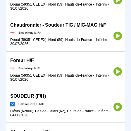
Douai (59351 CEDEX), Nord (59), Hauts-de-France
-
Intérim
-
30/07/2026
Chaudronnier - Soudeur TIG / MIG-MAG H/F
Emploi Aquila Rh
Douai (59351 CEDEX), Nord (59), Hauts-de-France
-
Intérim
-
30/07/2026
Foreur H/F
Emploi Aquila Rh
Douai (59351 CEDEX), Nord (59), Hauts-de-France
-
Intérim
-
30/07/2026
SOUDEUR (F/H)
Emploi RANDSTAD
Liévin (62800), Pas-de-Calais (62), Hauts-de-France
-
Intérim
-
04/08/2026