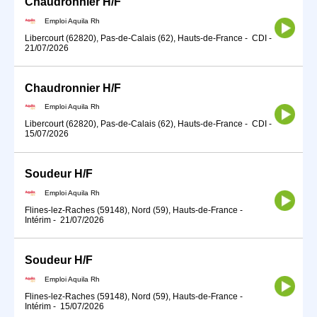
Chaudronnier H/F
Emploi Aquila Rh
Libercourt (62820), Pas-de-Calais (62), Hauts-de-France
-
CDI
-
21/07/2026
Chaudronnier H/F
Emploi Aquila Rh
Libercourt (62820), Pas-de-Calais (62), Hauts-de-France
-
CDI
-
15/07/2026
Soudeur H/F
Emploi Aquila Rh
Flines-lez-Raches (59148), Nord (59), Hauts-de-France
-
Intérim
-
21/07/2026
Soudeur H/F
Emploi Aquila Rh
Flines-lez-Raches (59148), Nord (59), Hauts-de-France
-
Intérim
-
15/07/2026