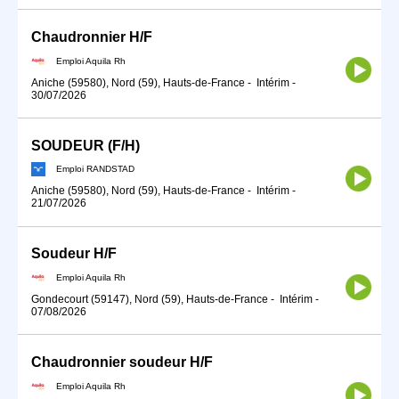
Chaudronnier H/F
Emploi Aquila Rh
Aniche (59580), Nord (59), Hauts-de-France
-
Intérim
-
30/07/2026
SOUDEUR (F/H)
Emploi RANDSTAD
Aniche (59580), Nord (59), Hauts-de-France
-
Intérim
-
21/07/2026
Soudeur H/F
Emploi Aquila Rh
Gondecourt (59147), Nord (59), Hauts-de-France
-
Intérim
-
07/08/2026
Chaudronnier soudeur H/F
Emploi Aquila Rh