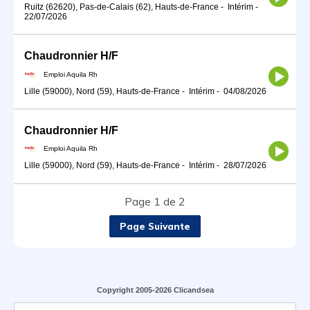
Ruitz (62620), Pas-de-Calais (62), Hauts-de-France
-
Intérim
-
22/07/2026
Chaudronnier H/F
Emploi Aquila Rh
Lille (59000), Nord (59), Hauts-de-France
-
Intérim
-
04/08/2026
Chaudronnier H/F
Emploi Aquila Rh
Lille (59000), Nord (59), Hauts-de-France
-
Intérim
-
28/07/2026
Page 1 de 2
Page Suivante
Copyright 2005-2026 Clicandsea