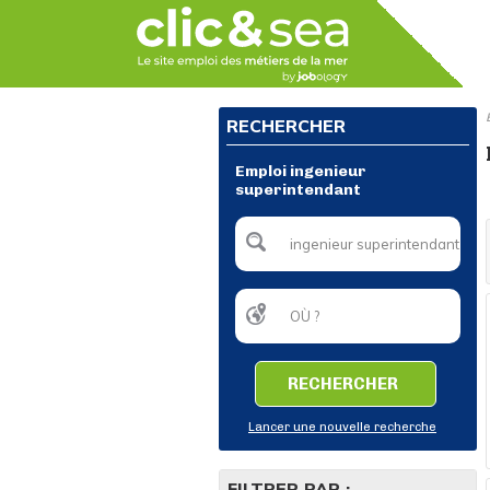
RECHERCHER
Emploi ingenieur
superintendant
RECHERCHER
Lancer une nouvelle recherche
FILTRER PAR :