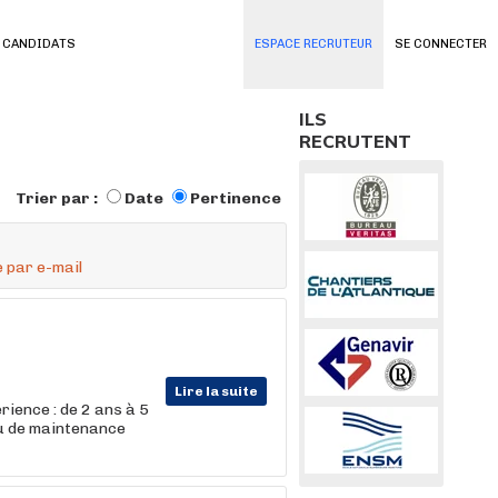
 CANDIDATS
ESPACE RECRUTEUR
SE CONNECTER
ILS
RECRUTENT
Trier par :
Date
Pertinence
 par e-mail
Lire la suite
rience : de 2 ans à 5
ou de maintenance