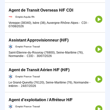
Agent de Transit Overseas H/F CDI
Emploi Aquila Rh
Voreppe (38340), Isère (38), Auvergne-Rhône-Alpes
-
CDI
-
07/08/2026
Assistant Approvisionneur (H/F)
Emploi France Travail
Saint-Étienne-du-Rouvray (76800), Seine-Maritime (76),
Normandie
-
CDD
-
30/07/2026
Agent de Transit Aérien H/F (H/F)
Emploi France Travail
Le Grand-Quevilly (76120), Seine-Maritime (76), Normandie
-
Intérim
-
24/07/2026
Agent d'exploitation / Affréteur H/F
Emploi France Travail