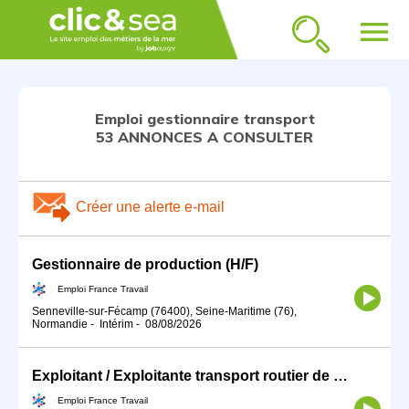
menu
Emploi gestionnaire transport
53 ANNONCES A CONSULTER
Créer une alerte e-mail
Gestionnaire de production (H/F)
Emploi France Travail
Senneville-sur-Fécamp (76400), Seine-Maritime (76),
Normandie
-
Intérim
-
08/08/2026
Exploitant / Exploitante transport routier de marchandises (H/F)
Emploi France Travail