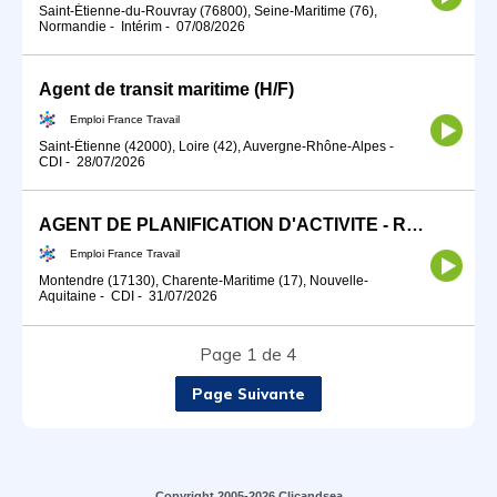
Saint-Étienne-du-Rouvray (76800), Seine-Maritime (76),
Normandie
-
Intérim
-
07/08/2026
Agent de transit maritime (H/F)
Emploi France Travail
Saint-Étienne (42000), Loire (42), Auvergne-Rhône-Alpes
-
CDI
-
28/07/2026
AGENT DE PLANIFICATION D'ACTIVITE - REGULATEUR (H/F)
Emploi France Travail
Montendre (17130), Charente-Maritime (17), Nouvelle-
Aquitaine
-
CDI
-
31/07/2026
Page 1 de 4
Page Suivante
Copyright 2005-2026 Clicandsea