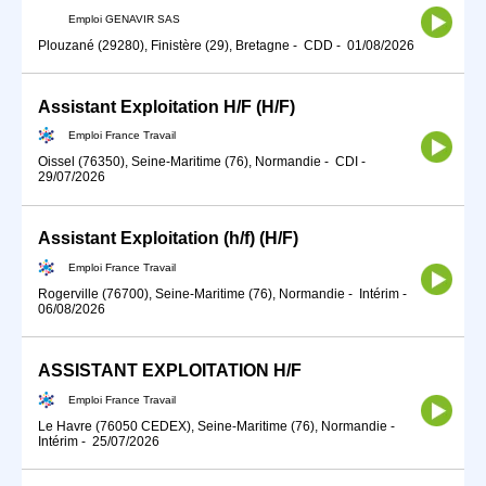
Emploi GENAVIR SAS
Plouzané (29280), Finistère (29), Bretagne
-
CDD
-
01/08/2026
Assistant Exploitation H/F (H/F)
Emploi France Travail
Oissel (76350), Seine-Maritime (76), Normandie
-
CDI
-
29/07/2026
Assistant Exploitation (h/f) (H/F)
Emploi France Travail
Rogerville (76700), Seine-Maritime (76), Normandie
-
Intérim
-
06/08/2026
ASSISTANT EXPLOITATION H/F
Emploi France Travail
Le Havre (76050 CEDEX), Seine-Maritime (76), Normandie
-
Intérim
-
25/07/2026