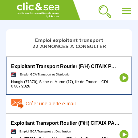
menu
Emploi exploitant transport
22 ANNONCES A CONSULTER
Exploitant Transport Routier (F/H) CITAIX PARIS
Emploi GCA Transport et Distribution
Nangis (77370), Seine-et-Marne (77), Île-de-France
-
CDI
-
07/07/2026
Créer une alerte e-mail
Exploitant Transport Routier (F/H) CITAIX PARIS
Emploi GCA Transport et Distribution