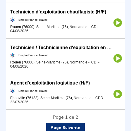
Technicien d'exploitation chauffagiste (H/F)
Emploi France Travail
Rouen (76000), Seine-Maritime (76), Normandie
-
CDI
-
04/08/2026
Technicien / Technicienne d'exploitation en production d'énergie (H/F)
Emploi France Travail
Rouen (76000), Seine-Maritime (76), Normandie
-
CDI
-
04/08/2026
Agent d'exploitation logistique (H/F)
Emploi France Travail
Épouville (76133), Seine-Maritime (76), Normandie
-
CDD
-
22/07/2026
Page 1 de 2
Page Suivante