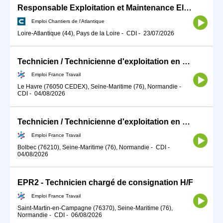
Responsable Exploitation et Maintenance Electrique H/F
Emploi Chantiers de l'Atlantique
Loire-Atlantique (44), Pays de la Loire
-
CDI
-
23/07/2026
Technicien / Technicienne d'exploitation en production d'énergie (H/F)
Emploi France Travail
Le Havre (76050 CEDEX), Seine-Maritime (76), Normandie
-
CDI
-
04/08/2026
Technicien / Technicienne d'exploitation en production d'énergie (H/F)
Emploi France Travail
Bolbec (76210), Seine-Maritime (76), Normandie
-
CDI
-
04/08/2026
EPR2 - Technicien chargé de consignation H/F
Emploi France Travail
Saint-Martin-en-Campagne (76370), Seine-Maritime (76),
Normandie
-
CDI
-
06/08/2026