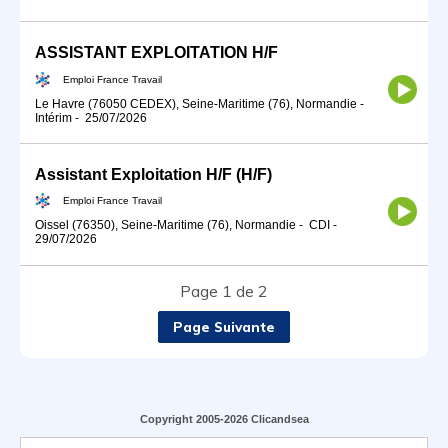
ASSISTANT EXPLOITATION H/F
Emploi France Travail
Le Havre (76050 CEDEX), Seine-Maritime (76), Normandie
-
Intérim
-
25/07/2026
Assistant Exploitation H/F (H/F)
Emploi France Travail
Oissel (76350), Seine-Maritime (76), Normandie
-
CDI
-
29/07/2026
Page 1 de 2
Page Suivante
Copyright 2005-2026 Clicandsea