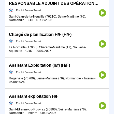
RESPONSABLE ADJOINT DES OPÉRATIONS (H/F)
Emploi France Travail
Saint-Jean-de-la-Neuville (76210), Seine-Maritime (76),
Normandie
-
CDI
-
01/08/2026
Chargé de planification H/F (H/F)
Emploi France Travail
La Rochelle (17000), Charente-Maritime (17), Nouvelle-
Aquitaine
-
CDD
-
29/07/2026
Assistant Exploitation (h/f) (H/F)
Emploi France Travail
Rogerville (76700), Seine-Maritime (76), Normandie
-
Intérim
-
06/08/2026
Assistant exploitation H/F
Emploi France Travail
Saint-Étienne-du-Rouvray (76800), Seine-Maritime (76),
Normandie
-
Intérim
-
08/08/2026