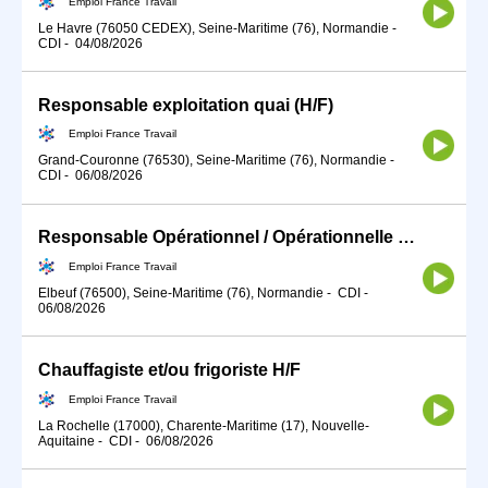
Emploi France Travail
Le Havre (76050 CEDEX), Seine-Maritime (76), Normandie
-
CDI
-
04/08/2026
Responsable exploitation quai (H/F)
Emploi France Travail
Grand-Couronne (76530), Seine-Maritime (76), Normandie
-
CDI
-
06/08/2026
Responsable Opérationnel / Opérationnelle de la défense (H/F)
Emploi France Travail
Elbeuf (76500), Seine-Maritime (76), Normandie
-
CDI
-
06/08/2026
Chauffagiste et/ou frigoriste H/F
Emploi France Travail
La Rochelle (17000), Charente-Maritime (17), Nouvelle-
Aquitaine
-
CDI
-
06/08/2026