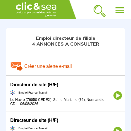
menu
Emploi directeur de filiale
4 ANNONCES A CONSULTER
Créer une alerte e-mail
Directeur de site (H/F)
Emploi France Travail
Le Havre (76050 CEDEX), Seine-Maritime (76), Normandie
-
CDI
-
06/08/2026
Directeur de site (H/F)
Emploi France Travail