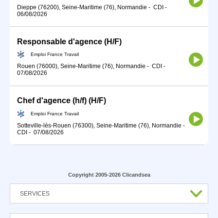
Dieppe (76200), Seine-Maritime (76), Normandie
-
CDI
-
06/08/2026
Responsable d'agence (H/F)
Emploi France Travail
Rouen (76000), Seine-Maritime (76), Normandie
-
CDI
-
07/08/2026
Chef d'agence (h/f) (H/F)
Emploi France Travail
Sotteville-lès-Rouen (76300), Seine-Maritime (76), Normandie
-
CDI
-
07/08/2026
Copyright 2005-2026 Clicandsea
SERVICES