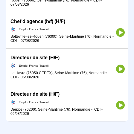
Rouen (76000), Seine-Maritime (76), Normandie
-
CDI
-
07/08/2026
Chef d'agence (h/f) (H/F)
Emploi France Travail
Sotteville-lès-Rouen (76300), Seine-Maritime (76), Normandie
-
CDI
-
07/08/2026
Directeur de site (H/F)
Emploi France Travail
Le Havre (76050 CEDEX), Seine-Maritime (76), Normandie
-
CDI
-
06/08/2026
Directeur de site (H/F)
Emploi France Travail
Dieppe (76200), Seine-Maritime (76), Normandie
-
CDI
-
06/08/2026