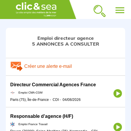
menu
Emploi directeur agence
5 ANNONCES A CONSULTER
Créer une alerte e-mail
Directeur Commercial Agences France
Emploi CMA-CGM
Paris (75), Île-de-France
-
CDI
-
04/08/2026
Responsable d'agence (H/F)
Emploi France Travail